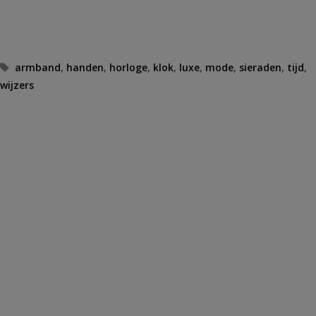
Tags
armband
,
handen
,
horloge
,
klok
,
luxe
,
mode
,
sieraden
,
tijd
,
wijzers