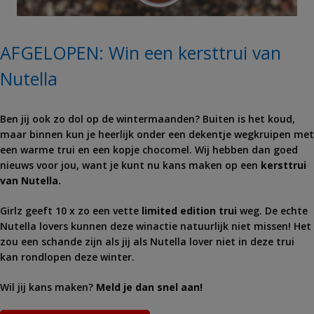
AFGELOPEN: Win een kersttrui van
Nutella
Ben jij ook zo dol op de wintermaanden? Buiten is het koud,
maar binnen kun je heerlijk onder een dekentje wegkruipen met
een warme trui en een kopje chocomel. Wij hebben dan goed
nieuws voor jou, want je kunt nu kans maken op een
kersttrui
van Nutella.
Girlz geeft 10 x zo een vette
limited edition trui
weg. De echte
Nutella lovers kunnen deze winactie natuurlijk niet missen! Het
zou een schande zijn als jij als Nutella lover niet in deze trui
kan rondlopen deze winter.
Wil jij kans maken?
Meld je dan snel aan!