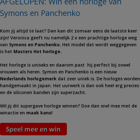
AFGELOPEN: Win een horloge van
Symons en Panchenko
Kom jij altijd te laat? Dan kan dit zomaar eens de laatste keer
zijn! Veronica geeft nu namelijk 2 x een prachtige horloge weg
van
Symons en Panchenko.
Het model dat wordt weggegeven
is het
Masters Hot horloge.
Het horloge is uniseks en daarom past hij perfect bij zowel
vrouwen als heren. Symon en Panchenko is een nieuw
Nederlands horlogemerk
dat zeer uniek is. De horloges worden
handgemaakt in Japan. Het uurwerk is dan ook heel erg precies
en de siliconen banden zijn superzacht.
Wil jij dit supergave horloge winnen? Doe dan snel mee met de
winactie en
maak kans!