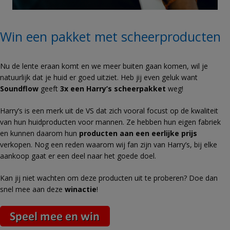
Win een pakket met scheerproducten
Nu de lente eraan komt en we meer buiten gaan komen, wil je
natuurlijk dat je huid er goed uitziet. Heb jij even geluk want
Soundflow
geeft
3x een Harry’s scheerpakket
weg!
Harry’s is een merk uit de VS dat zich vooral focust op de kwaliteit
van hun
huidproducten voor mannen. Ze hebben hun eigen fabriek
en kunnen daarom hun
producten aan een eerlijke prijs
verkopen. Nog een reden waarom wij fan zijn van Harry’s, bij elke
aankoop gaat er een deel naar het goede doel.
Kan jij niet wachten om deze producten uit te proberen? Doe dan
snel mee aan deze
winactie
!