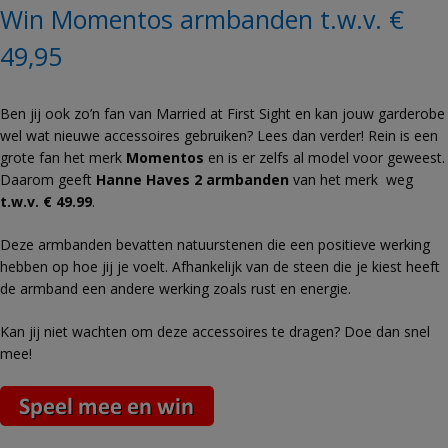
Win Momentos armbanden t.w.v. €
49,95
Ben jij ook zo’n fan van Married at First Sight en kan jouw garderobe
wel wat nieuwe accessoires gebruiken? Lees dan verder! Rein is een
grote fan het merk
Momentos
en is er zelfs al model voor geweest.
Daarom geeft
Hanne Haves 2 armbanden
van het merk weg
t.w.v. € 49.99
.
Deze armbanden bevatten natuurstenen die een positieve werking
hebben op hoe jij je voelt. Afhankelijk van de steen die je kiest heeft
de armband een andere werking zoals rust en energie.
Kan jij niet wachten om deze accessoires te dragen? Doe dan snel
mee!