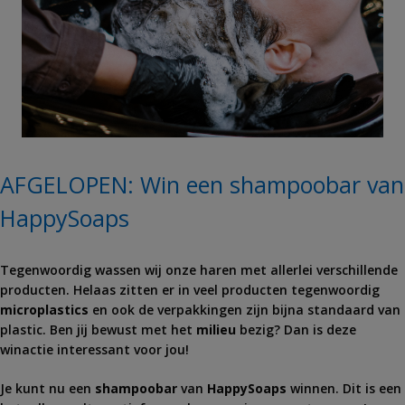
AFGELOPEN: Win een shampoobar van
HappySoaps
Tegenwoordig wassen wij onze haren met allerlei verschillende
producten. Helaas zitten er in veel producten tegenwoordig
microplastics
en ook de verpakkingen zijn bijna standaard van
plastic. Ben jij bewust met het
milieu
bezig? Dan is deze
winactie interessant voor jou!
Je kunt nu een
shampoobar
van
HappySoaps
winnen. Dit is een