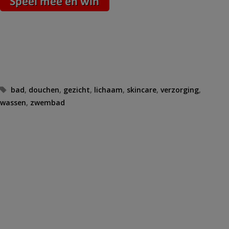
Tags
bad
,
douchen
,
gezicht
,
lichaam
,
skincare
,
verzorging
,
wassen
,
zwembad