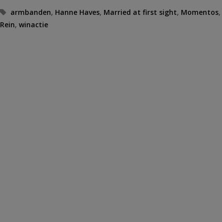
Tags
armbanden
,
Hanne Haves
,
Married at first sight
,
Momentos
,
Rein
,
winactie