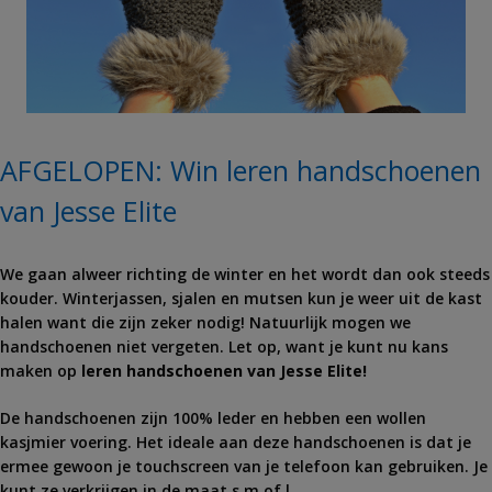
AFGELOPEN: Win leren handschoenen
van Jesse Elite
We gaan alweer richting de winter en het wordt dan ook steeds
kouder. Winterjassen, sjalen en mutsen kun je weer uit de kast
halen want die zijn zeker nodig! Natuurlijk mogen we
handschoenen niet vergeten. Let op, want je kunt nu kans
maken op
leren handschoenen van Jesse Elite!
De handschoenen zijn 100% leder en hebben een wollen
kasjmier voering. Het ideale aan deze handschoenen is dat je
ermee gewoon je touchscreen van je telefoon kan gebruiken. Je
kunt ze verkrijgen in de maat s,m of l.