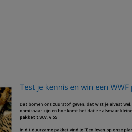
Test je kennis en win een WWF p
Dat bomen ons zuurstof geven, dat wist je alvast wel
onmisbaar zijn en hoe komt het dat ze alsmaar klein
pakket t.w.v. € 55
.
In dit duurzame pakket vind je “Een leven op onze pl