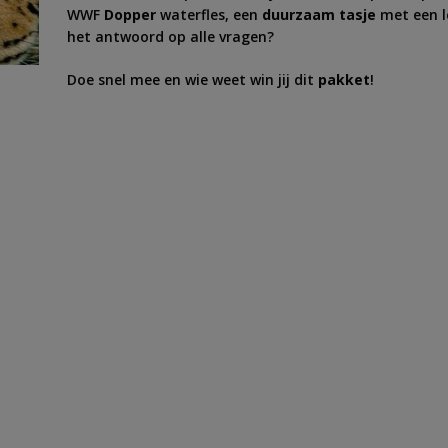
WWF
Dopper
waterfles, een
duurzaam tasje
met een 
het antwoord op alle vragen?
Doe snel mee en wie weet win jij dit
pakket
!