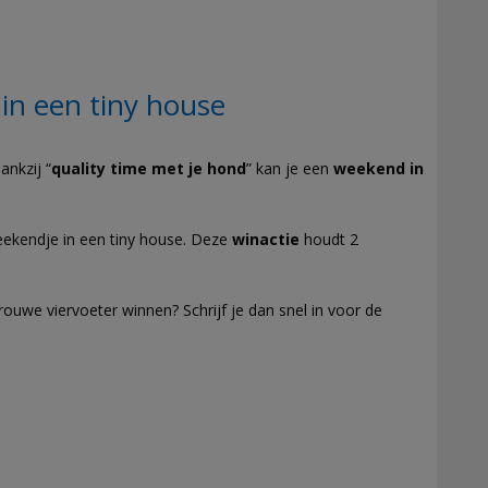
n een tiny house
nkzij “
quality time met je hond
” kan je een
weekend in
eekendje in een tiny house. Deze
winactie
houdt 2
ouwe viervoeter winnen? Schrijf je dan snel in voor de