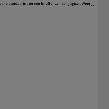
leuke pandaprint en een
knuffel
van een jaguar. Weet jij