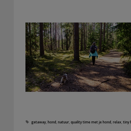
Tags
getaway
,
hond
,
natuur
,
quality time met je hond
,
relax
,
tiny