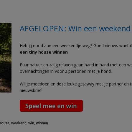
AFGELOPEN: Win een weekend i
Heb jij nood aan een weekendje weg? Goed nieuws want da
een tiny house winnen
.
Puur natuur en zalig relaxen gaan hand in hand met een w
overnachtingen in voor 2 personen met je hond.
Wil je meedoen en deze leuke getaway met je partner en tr
nieuwsbrief!
 house
,
weekend
,
win
,
winnen