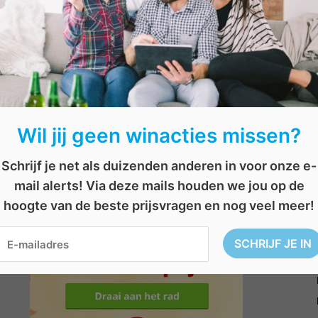
Wil jij geen winacties missen?
Schrijf je net als duizenden anderen in voor onze e-
mail alerts! Via deze mails houden we jou op de
hoogte van de beste prijsvragen en nog veel meer!