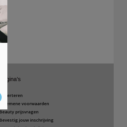
Pagina’s
Adverteren
Algemene voorwaarden
Beauty prijsvragen
Bevestig jouw inschrijving