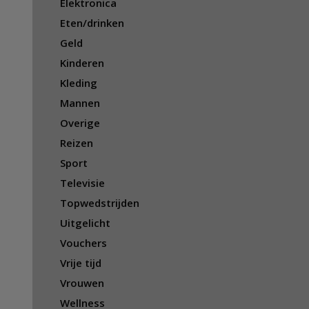
Elektronica
Eten/drinken
Geld
Kinderen
Kleding
Mannen
Overige
Reizen
Sport
Televisie
Topwedstrijden
Uitgelicht
Vouchers
Vrije tijd
Vrouwen
Wellness