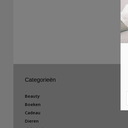
Categorieën
Beauty
Boeken
Cadeau
Dieren