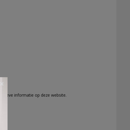
×
foutieve informatie op deze website.