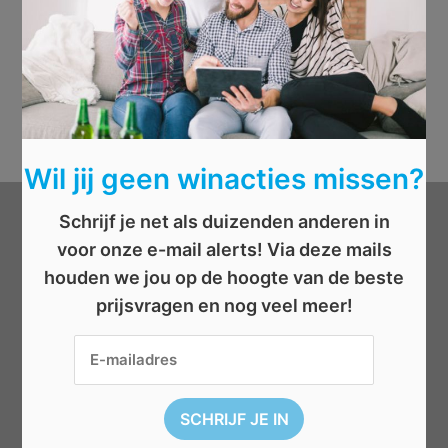
Wil jij geen winacties missen?
Schrijf je net als duizenden anderen in
Categorieën
voor onze e-mail alerts! Via deze mails
houden we jou op de hoogte van de beste
Beauty
prijsvragen en nog veel meer!
Boeken
Cadeau
Dieren
Elektronica
Eten/drinken