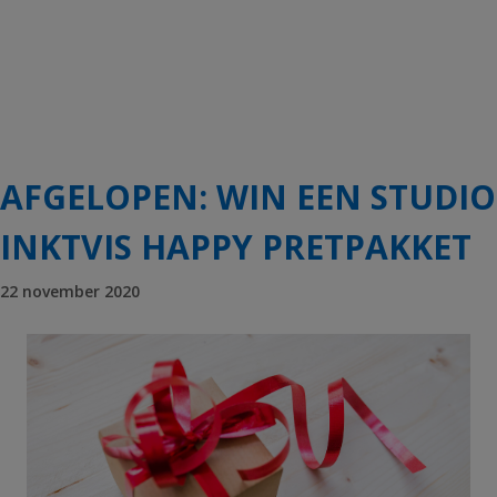
AFGELOPEN: WIN EEN STUDIO
INKTVIS HAPPY PRETPAKKET
22 november 2020