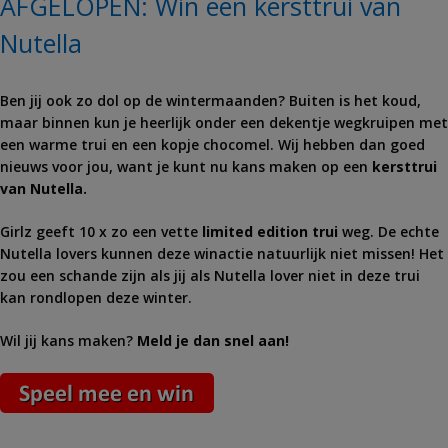
AFGELOPEN: Win een kersttrui van
Nutella
Ben jij ook zo dol op de wintermaanden? Buiten is het koud,
maar binnen kun je heerlijk onder een dekentje wegkruipen met
een warme trui en een kopje chocomel. Wij hebben dan goed
nieuws voor jou, want je kunt nu kans maken op een
kersttrui
van Nutella.
Girlz geeft 10 x zo een vette
limited edition trui
weg. De echte
Nutella lovers kunnen deze winactie natuurlijk niet missen! Het
zou een schande zijn als jij als Nutella lover niet in deze trui
kan rondlopen deze winter.
Wil jij kans maken?
Meld je dan snel aan!