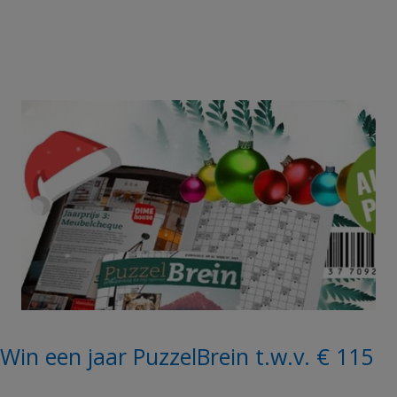
Win een jaar PuzzelBrein t.w.v. € 115