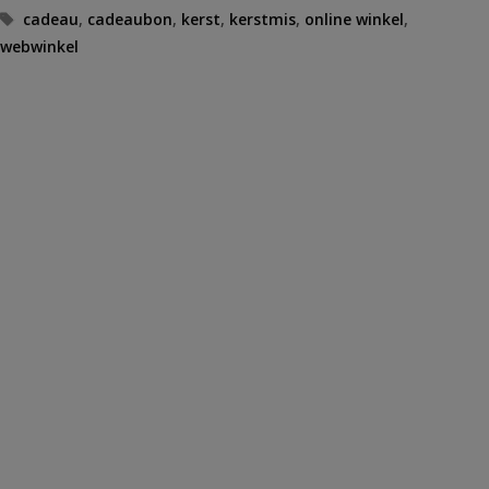
Tags
cadeau
,
cadeaubon
,
kerst
,
kerstmis
,
online winkel
,
webwinkel