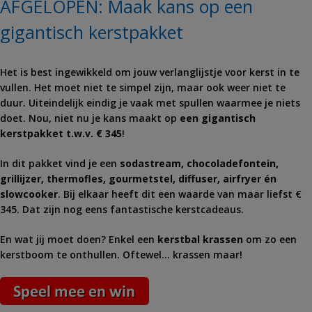
AFGELOPEN: Maak kans op een
gigantisch kerstpakket
Het is best ingewikkeld om jouw verlanglijstje voor kerst in te
vullen. Het moet niet te simpel zijn, maar ook weer niet te
duur. Uiteindelijk eindig je vaak met spullen waarmee je niets
doet. Nou, niet nu je kans maakt op
een gigantisch
kerstpakket t.w.v. € 345
!
In dit pakket vind je een
sodastream, chocoladefontein,
grillijzer, thermofles, gourmetstel, diffuser, airfryer én
slowcooker
. Bij elkaar heeft dit een waarde van maar liefst €
345. Dat zijn nog eens fantastische kerstcadeaus.
En wat jij moet doen? Enkel een
kerstbal krassen
om zo een
kerstboom te onthullen. Oftewel… krassen maar!