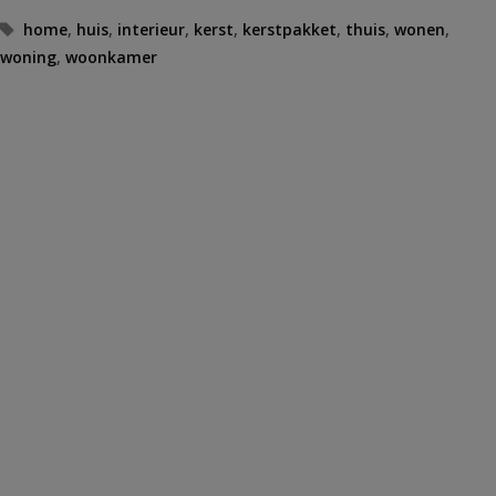
Tags
home
,
huis
,
interieur
,
kerst
,
kerstpakket
,
thuis
,
wonen
,
woning
,
woonkamer