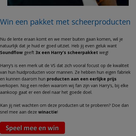
Win een pakket met scheerproducten
Nu de lente eraan komt en we meer buiten gaan komen, wil je
natuurlijk dat je huid er goed uitziet. Heb jij even geluk want
Soundflow
geeft
3x een Harry’s scheerpakket
weg!
Harry’s is een merk uit de VS dat zich vooral focust op de kwaliteit
van hun
huidproducten voor mannen. Ze hebben hun eigen fabriek
en kunnen daarom hun
producten aan een eerlijke prijs
verkopen. Nog een reden waarom wij fan zijn van Harry’s, bij elke
aankoop gaat er een deel naar het goede doel.
Kan jij niet wachten om deze producten uit te proberen? Doe dan
snel mee aan deze
winactie
!