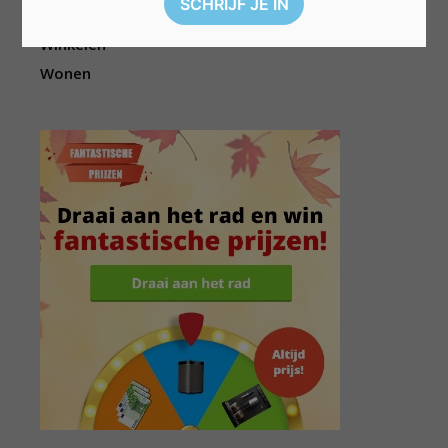
Wellness
Winkelen
Wonen