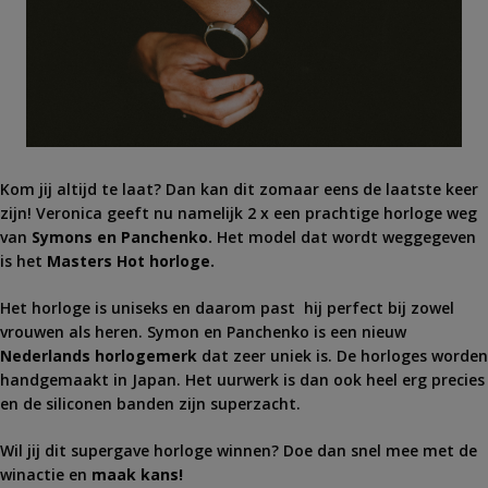
Kom jij altijd te laat? Dan kan dit zomaar eens de laatste keer
zijn! Veronica geeft nu namelijk 2 x een prachtige horloge weg
van
Symons en Panchenko.
Het model dat wordt weggegeven
is het
Masters Hot horloge.
Het horloge is uniseks en daarom past hij perfect bij zowel
vrouwen als heren. Symon en Panchenko is een nieuw
Nederlands horlogemerk
dat zeer uniek is. De horloges worden
handgemaakt in Japan. Het uurwerk is dan ook heel erg precies
en de siliconen banden zijn superzacht.
Wil jij dit supergave horloge winnen? Doe dan snel mee met de
winactie en
maak kans!