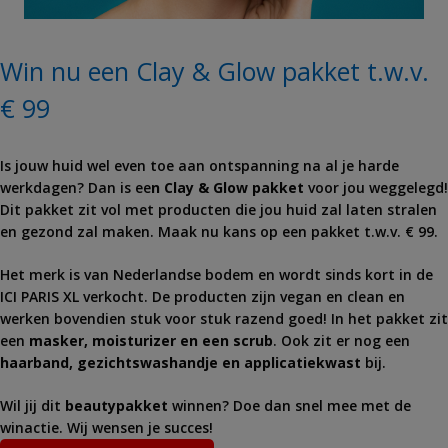
Win nu een Clay & Glow pakket t.w.v.
€ 99
Is jouw huid wel even toe aan ontspanning na al je harde
werkdagen? Dan is ee
n Clay & Glow pakket
voor jou weggelegd!
Dit pakket zit vol met producten die jou huid zal laten stralen
en gezond zal maken. Maak nu kans op een pakket t.w.v. € 99.
Het merk is van Nederlandse bodem en wordt sinds kort in de
ICI PARIS XL verkocht. De producten zijn vegan en clean en
werken bovendien stuk voor stuk razend goed! In het pakket zit
een
masker, moisturizer en een scrub
. Ook zit er nog een
haarband, gezichtswashandje en applicatiekwast
bij.
Wil jij dit
beautypakket
winnen? Doe dan snel mee met de
winactie. Wij wensen je succes!