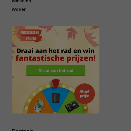
Winkelen
Wonen