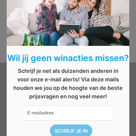
Wil jij geen winacties missen?
Schrijf je net als duizenden anderen in
Categorieën
voor onze e-mail alerts! Via deze mails
houden we jou op de hoogte van de beste
prijsvragen en nog veel meer!
Beauty
Boeken
Cadeau
Dieren
Elektronica