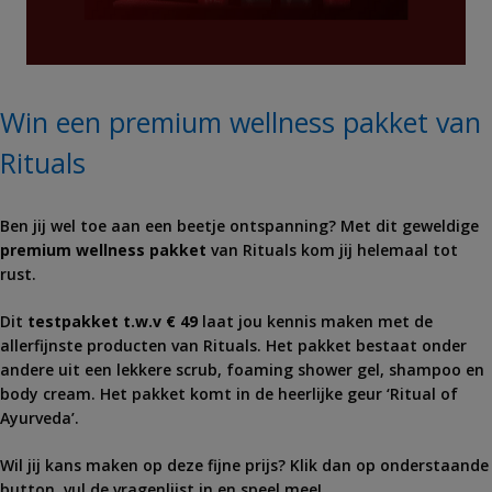
Win een premium wellness pakket van
Rituals
Ben jij wel toe aan een beetje ontspanning? Met dit geweldige
premium wellness pakket
van Rituals kom jij helemaal tot
rust.
Dit
testpakket t.w.v € 49
laat jou kennis maken met de
allerfijnste producten van Rituals. Het pakket bestaat onder
andere uit een lekkere scrub, foaming shower gel, shampoo en
body cream. Het pakket komt in de heerlijke geur ‘Ritual of
Ayurveda’.
Wil jij kans maken op deze fijne prijs? Klik dan op onderstaande
button, vul de vragenlijst in en speel mee!