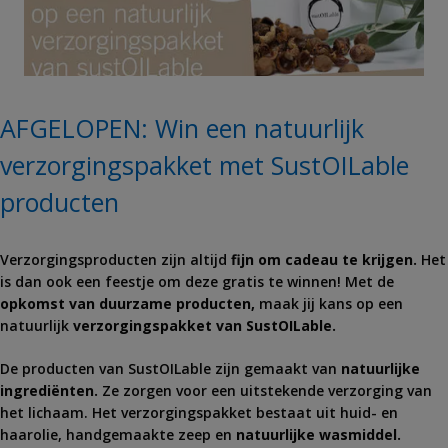
AFGELOPEN: Win een natuurlijk
verzorgingspakket met SustOILable
producten
Verzorgingsproducten zijn altijd
fijn om cadeau te krijgen.
Het
is dan ook een feestje om deze gratis te winnen! Met de
opkomst van duurzame producten,
maak jij kans op een
natuurlijk
verzorgingspakket van SustOILable.
De producten van SustOILable zijn gemaakt van
natuurlijke
ingrediënten.
Ze zorgen voor een uitstekende verzorging van
het lichaam. Het verzorgingspakket bestaat uit huid- en
haarolie, handgemaakte zeep en
natuurlijke wasmiddel.