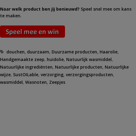
Naar welk product ben jij benieuwd?
Speel snel mee om kans
te maken.
Tags
douchen
,
duurzaam
,
Duurzame producten
,
Haarolie
,
Handgemaakte zeep
,
huidolie
,
Natuurlijk wasmiddel
,
Natuurlijke ingrediënten
,
Natuurlijke producten
,
Natuurlijke
wijze
,
SustOILable
,
verzorging
,
verzorgingsproducten
,
wasmiddel
,
Wasnoten
,
Zeepjes