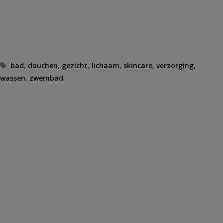
Tags
bad
,
douchen
,
gezicht
,
lichaam
,
skincare
,
verzorging
,
wassen
,
zwembad