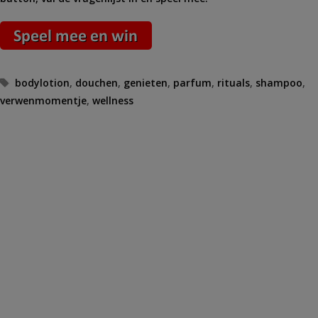
Tags
bodylotion
,
douchen
,
genieten
,
parfum
,
rituals
,
shampoo
,
verwenmomentje
,
wellness