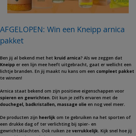
AFGELOPEN: Win een Kneipp arnica
pakket
Ben jij al bekend met het
kruid arnica
? Als we zeggen dat
Kneipp
er een lijn mee heeft uitgebracht, gaat er wellicht een
lichtje branden. En jij maakt nu kans om een
compleet pakket
te winnen!
Arnica staat bekend om zijn positieve eigenschappen voor
spieren en gewrichten
. Dit kun je zelfs ervaren met de
douchegel, badkristallen, massage olie
en nog veel meer.
De producten zijn
heerlijk
om te gebruiken na het sporten of
een drukke dag of ter verlichting bij spier- en
gewrichtsklachten. Ook ruiken ze
verrukkelijk
. Kijk snel hoe jij