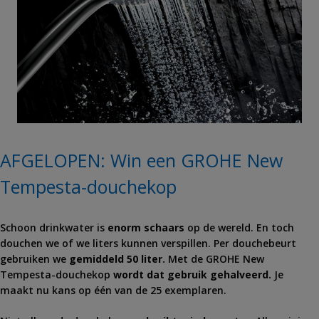
AFGELOPEN: Win een GROHE New
Tempesta-douchekop
Schoon drinkwater is
enorm schaars
op de wereld. En toch
douchen we of we liters kunnen verspillen. Per douchebeurt
gebruiken we
gemiddeld 50 liter.
Met de GROHE New
Tempesta-douchekop
wordt dat
gebruik gehalveerd.
Je
maakt nu kans op één van de 25 exemplaren.