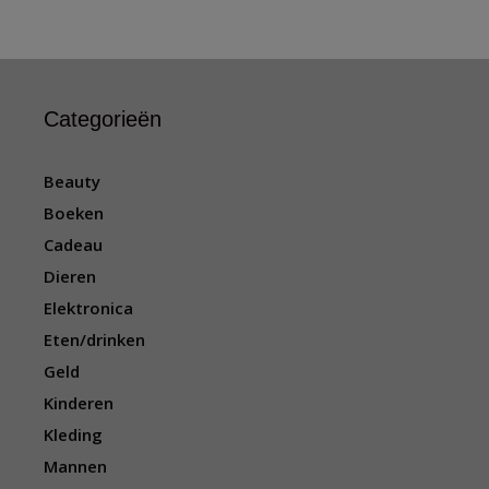
Categorieën
Beauty
Boeken
Cadeau
Dieren
Elektronica
Eten/drinken
Geld
Kinderen
Kleding
Mannen