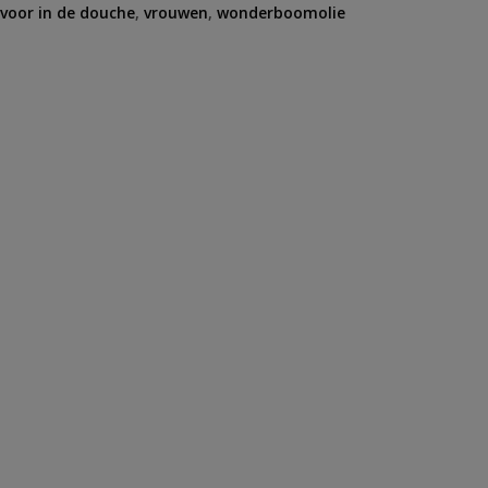
voor in de douche
,
vrouwen
,
wonderboomolie