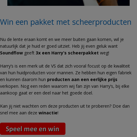
Win een pakket met scheerproducten
Nu de lente eraan komt en we meer buiten gaan komen, wil je
natuurlijk dat je huid er goed uitziet. Heb jij even geluk want
Soundflow
geeft
3x een Harry’s scheerpakket
weg!
Harry’s is een merk uit de VS dat zich vooral focust op de kwaliteit
van hun
huidproducten voor mannen. Ze hebben hun eigen fabriek
en kunnen daarom hun
producten aan een eerlijke prijs
verkopen. Nog een reden waarom wij fan zijn van Harry’s, bij elke
aankoop gaat er een deel naar het goede doel.
Kan jij niet wachten om deze producten uit te proberen? Doe dan
snel mee aan deze
winactie
!