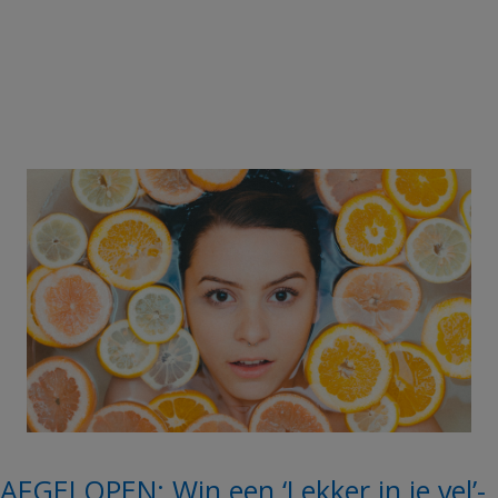
AFGELOPEN: Win een ‘Lekker in je vel’-