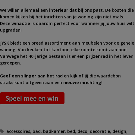
We willen allemaal een
interieur
dat bij ons past. De kosten die
komen kijken bij het inrichten van je woning zijn niet mals.
Deze
winactie
is daarom perfect voor wanneer jij jouw huis wilt
upgraden!
JYSK
biedt een breed assortiment aan meubelen voor de gehele
woning. Van keuken tot kantoor, elke ruimte komt aan bod.
Vanwege het 40-jarige bestaan is er een
prijzenrad
in het leven
geroepen.
Geef een slinger aan het rad
en kijk of jij die waardebon
straks kunt uitgeven aan een
nieuwe inrichting
!
Tags
accessoires
,
bad
,
badkamer
,
bed
,
deco
,
decoratie
,
design
,