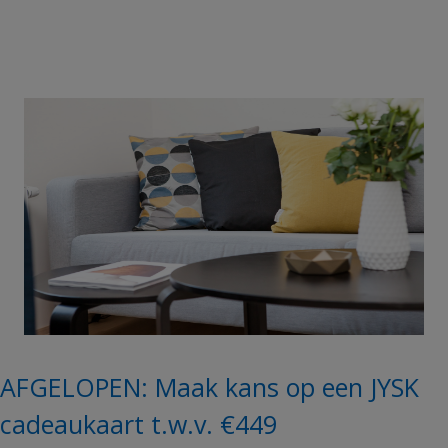
AFGELOPEN: Maak kans op een JYSK
cadeaukaart t.w.v. €449