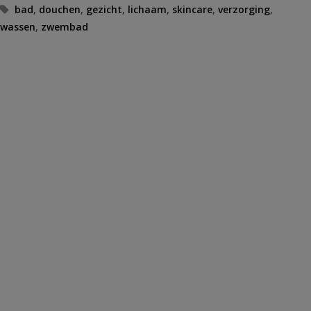
Tags
bad
,
douchen
,
gezicht
,
lichaam
,
skincare
,
verzorging
,
wassen
,
zwembad