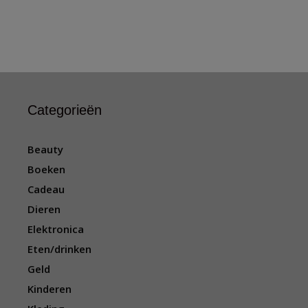
Categorieën
Beauty
Boeken
Cadeau
Dieren
Elektronica
Eten/drinken
Geld
Kinderen