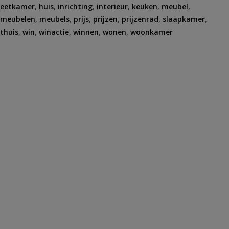
eetkamer
,
huis
,
inrichting
,
interieur
,
keuken
,
meubel
,
meubelen
,
meubels
,
prijs
,
prijzen
,
prijzenrad
,
slaapkamer
,
thuis
,
win
,
winactie
,
winnen
,
wonen
,
woonkamer