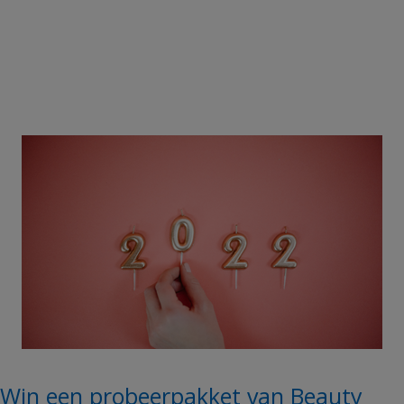
Win een probeerpakket van Beauty