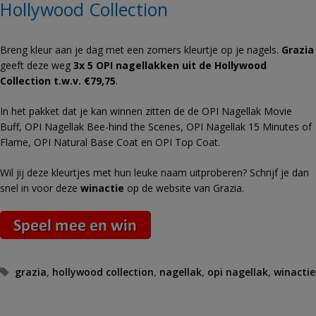
Hollywood Collection
Breng kleur aan je dag met een zomers kleurtje op je nagels.
Grazia
geeft deze weg
3x 5 OPI nagellakken uit de Hollywood
Collection t.w.v. €79,75
.
In het pakket dat je kan winnen zitten de de OPI Nagellak Movie
Buff, OPI Nagellak Bee-hind the Scenes, OPI Nagellak 15 Minutes of
Flame, OPI Natural Base Coat en OPI Top Coat.
Wil jij deze kleurtjes met hun leuke naam uitproberen? Schrijf je dan
snel in voor deze
winactie
op de website van Grazia.
Tags
grazia
,
hollywood collection
,
nagellak
,
opi nagellak
,
winactie