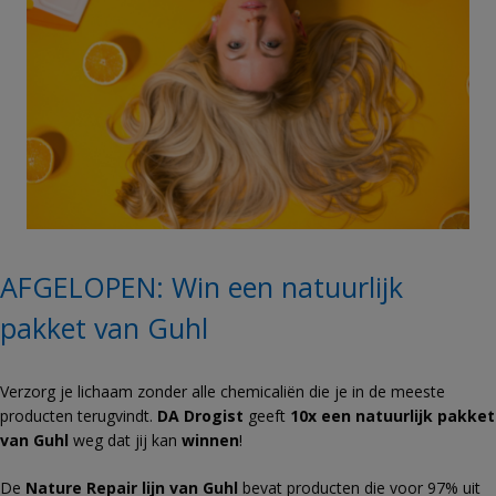
AFGELOPEN: Win een natuurlijk
pakket van Guhl
Verzorg je lichaam zonder alle chemicaliën die je in de meeste
producten terugvindt.
DA Drogist
geeft
10x een natuurlijk pakket
van Guhl
weg dat jij kan
winnen
!
De
Nature Repair lijn van Guhl
bevat producten die voor 97% uit