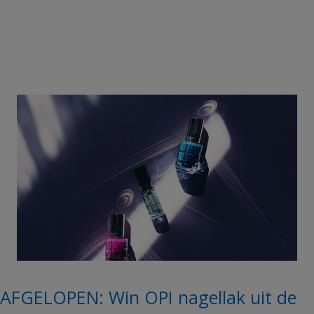
AFGELOPEN: Win OPI nagellak uit de