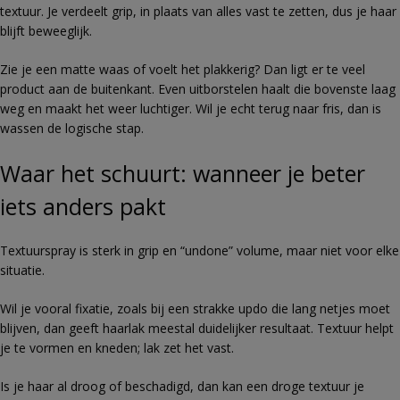
textuur. Je verdeelt grip, in plaats van alles vast te zetten, dus je haar
blijft beweeglijk.
Zie je een matte waas of voelt het plakkerig? Dan ligt er te veel
product aan de buitenkant. Even uitborstelen haalt die bovenste laag
weg en maakt het weer luchtiger. Wil je echt terug naar fris, dan is
wassen de logische stap.
Waar het schuurt: wanneer je beter
iets anders pakt
Textuurspray is sterk in grip en “undone” volume, maar niet voor elke
situatie.
Wil je vooral fixatie, zoals bij een strakke updo die lang netjes moet
blijven, dan geeft haarlak meestal duidelijker resultaat. Textuur helpt
je te vormen en kneden; lak zet het vast.
Is je haar al droog of beschadigd, dan kan een droge textuur je