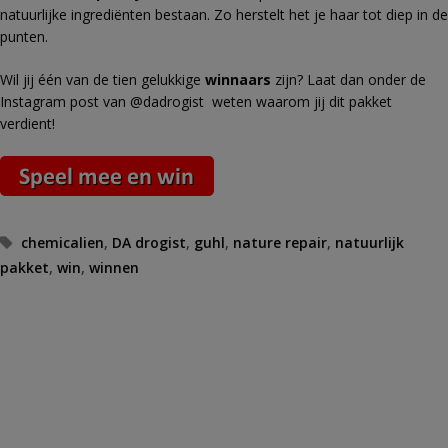
natuurlijke ingrediënten bestaan. Zo herstelt het je haar tot diep in de
punten.
Wil jij één van de tien gelukkige
winnaars
zijn? Laat dan onder de
Instagram post van @dadrogist weten waarom jij dit pakket
verdient!
Tags
chemicalien
,
DA drogist
,
guhl
,
nature repair
,
natuurlijk
pakket
,
win
,
winnen