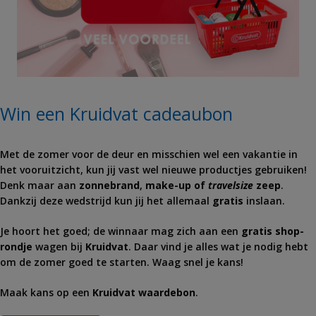
Win een Kruidvat cadeaubon
Met de zomer voor de deur en misschien wel een vakantie in
het vooruitzicht, kun jij vast wel nieuwe productjes gebruiken!
Denk maar aan
zonnebrand
,
make-up of
travelsize
zeep
.
Dankzij deze wedstrijd kun jij het allemaal
gratis
inslaan.
Je hoort het goed; de winnaar mag zich aan een
gratis shop-
rondje
wagen bij
Kruidvat
. Daar vind je alles wat je nodig hebt
om de zomer goed te starten. Waag snel je kans!
Maak kans op een
Kruidvat
waardebon
.