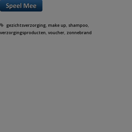
Tags
gezichtsverzorging
,
make up
,
shampoo
,
verzorgingsproducten
,
voucher
,
zonnebrand