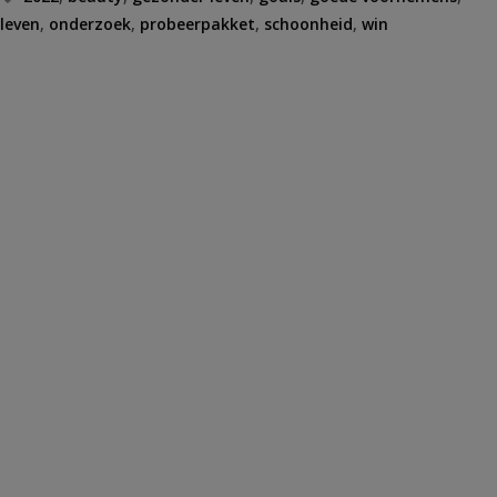
leven
,
onderzoek
,
probeerpakket
,
schoonheid
,
win