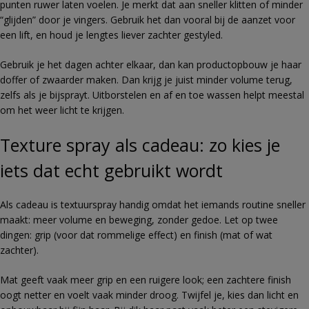
punten ruwer laten voelen. Je merkt dat aan sneller klitten of minder
“glijden” door je vingers. Gebruik het dan vooral bij de aanzet voor
een lift, en houd je lengtes liever zachter gestyled.
Gebruik je het dagen achter elkaar, dan kan productopbouw je haar
doffer of zwaarder maken. Dan krijg je juist minder volume terug,
zelfs als je bijsprayt. Uitborstelen en af en toe wassen helpt meestal
om het weer licht te krijgen.
Texture spray als cadeau: zo kies je
iets dat echt gebruikt wordt
Als cadeau is textuurspray handig omdat het iemands routine sneller
maakt: meer volume en beweging, zonder gedoe. Let op twee
dingen: grip (voor dat rommelige effect) en finish (mat of wat
zachter).
Mat geeft vaak meer grip en een ruigere look; een zachtere finish
oogt netter en voelt vaak minder droog. Twijfel je, kies dan licht en