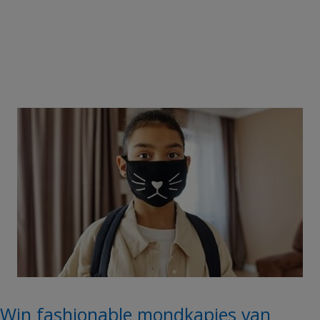
Win fashionable mondkapjes van