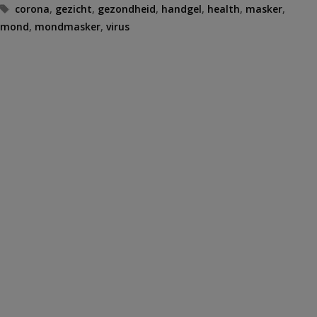
Tags
corona
,
gezicht
,
gezondheid
,
handgel
,
health
,
masker
,
mond
,
mondmasker
,
virus