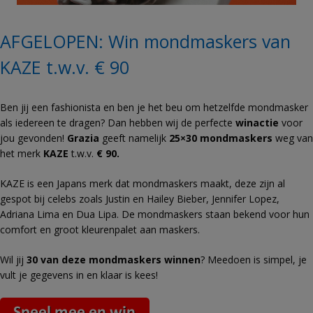
AFGELOPEN: Win mondmaskers van
KAZE t.w.v. € 90
Ben jij een fashionista en ben je het beu om hetzelfde mondmasker
als iedereen te dragen? Dan hebben wij de perfecte
winactie
voor
jou gevonden!
Grazia
geeft namelijk
25×30 mondmaskers
weg van
het merk
KAZE
t.w.v.
€ 90.
KAZE is een Japans merk dat mondmaskers maakt, deze zijn al
gespot bij celebs zoals Justin en Hailey Bieber, Jennifer Lopez,
Adriana Lima en Dua Lipa. De mondmaskers staan bekend voor hun
comfort en groot kleurenpalet aan maskers.
Wil jij
30 van deze mondmaskers winnen
? Meedoen is simpel, je
vult je gegevens in en klaar is kees!