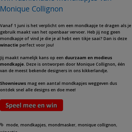
Monique Collignon
Vanaf 1 juni is het verplicht om een mondkapje te dragen als je
gebruik maakt van het openbaar vervoer. Heb jij nog geen
mondkapje of vind je die je al hebt een tikje saai? Dan is deze
winactie
perfect voor jou!
Jij maakt namelijk kans op een
duurzaam en modieus
mondkapje
. Deze is ontworpen door Monique Collignon, één
van de meest bekende designers in ons kikkerlandje.
Shownieuws
mag een aantal mondkapjes weggeven dus
ontdek snel alle designs en doe mee!
Tags
mode
,
mondkapjes
,
mondmasker
,
monique collignon
,