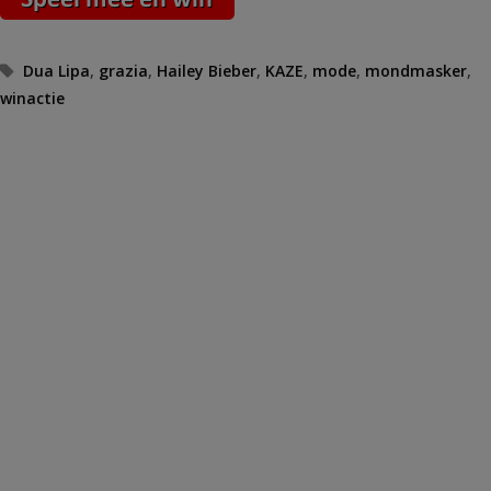
Tags
Dua Lipa
,
grazia
,
Hailey Bieber
,
KAZE
,
mode
,
mondmasker
,
winactie