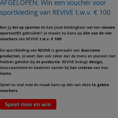
AFGELOPEN: Win een voucher voor
sportkleding van REVIVE t.w.v. € 100
Ben jij
dol op sporten
én kan jouw kledingkast wel een
nieuwe
sportoutfit
gebruiken? Je maakt nu kans op
één van de vier
vouchers
van REVIVE
t.w.v. € 100!
De sportkleding van
REVIVE
is gemaakt van
duurzame
producten.
Je weet dan ook zeker dat de mens en planeet niet
hebben geleden bij de
productie
. REVIVE brengt
design,
duurzaamheid en kwaliteit samen bij
het creëren
van hun
items.
Speel nu snel mee én maak kans op één van deze
te gekke
vouchers.