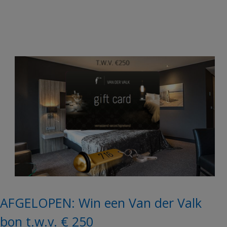
AFGELOPEN: Win een Van der Valk
bon t.w.v. € 250