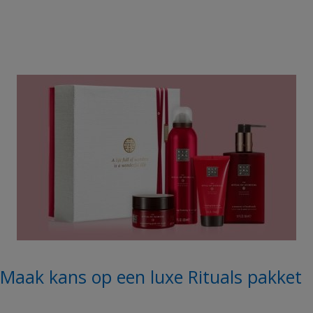
Maak kans op een luxe Rituals pakket