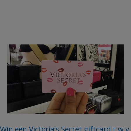
Win een Victoria’s Secret giftcard t.w.v.