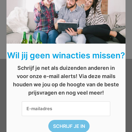
Wil jij geen winacties missen?
Schrijf je net als duizenden anderen in
Categorieën
voor onze e-mail alerts! Via deze mails
houden we jou op de hoogte van de beste
Beauty
prijsvragen en nog veel meer!
Boeken
Cadeau
Dieren
Elektronica