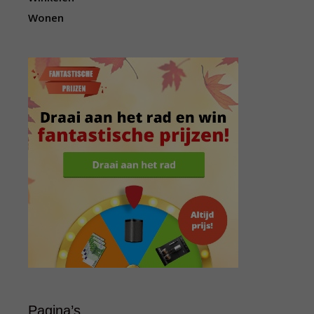
Wonen
Pagina’s