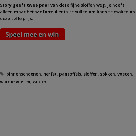
Story geeft twee paar
van deze fijne sloffen weg. Je hoeft
alleen maar het winformulier in te vullen om kans te maken op
deze toffe prijs.
Tags
binnenschoenen
,
herfst
,
pantoffels
,
sloffen
,
sokken
,
voeten
,
warme voeten
,
winter