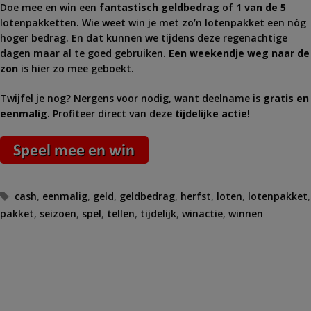
Doe mee en win een
fantastisch geldbedrag
of
1 van de 5
lotenpakketten. Wie weet win je met zo’n lotenpakket een nóg
hoger bedrag. En dat kunnen we tijdens deze regenachtige
dagen maar al te goed gebruiken.
Een weekendje weg naar de
zon
is hier zo mee geboekt.
Twijfel je nog? Nergens voor nodig, want deelname is
gratis en
eenmalig
. Profiteer direct van deze
tijdelijke actie
!
Tags
cash
,
eenmalig
,
geld
,
geldbedrag
,
herfst
,
loten
,
lotenpakket
,
pakket
,
seizoen
,
spel
,
tellen
,
tijdelijk
,
winactie
,
winnen