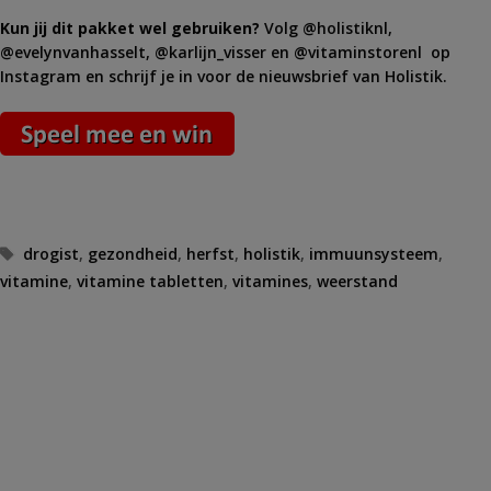
Kun jij dit pakket wel gebruiken?
Volg @holistiknl,
@evelynvanhasselt, @karlijn_visser en @vitaminstorenl op
Instagram en schrijf je in voor de nieuwsbrief van Holistik.
Tags
drogist
,
gezondheid
,
herfst
,
holistik
,
immuunsysteem
,
vitamine
,
vitamine tabletten
,
vitamines
,
weerstand