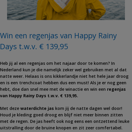
Win een regenjas van Happy Rainy
Days t.w.v. € 139,95
Heb jij al een regenjas om het najaar door te komen? In
Nederland kun je die namelijk zeker wel gebruiken met al dat
natte weer. Helaas is ons kikkerlandje niet het hele jaar droog
en is een trenchcoat hebben dus een must! Als je er nog geen
hebt, doe dan snel mee met de winactie en win een
regenjas
van Happy Rainy Days t.w.v. € 139,95.
Met deze
waterdichte jas
kom jij de natte dagen wel door!
Houd je kleding goed droog en blijf niet meer binnen zitten
met de regen. De jas heeft ook nog eens een ontzettend leuke
uitstralling door de bruine knopen en zit zeer comfertabel.