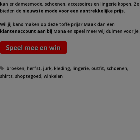
kan er damesmode, schoenen, accessoires en lingerie kopen. Ze
bieden de
nieuwste mode voor een aantrekkelijke prijs.
Wil jij kans maken op deze toffe prijs? Maak dan een
klantenaccount aan bij Mona
en speel mee! Wij duimen voor je.
Tags
broeken
,
herfst
,
jurk
,
kleding
,
lingerie
,
outfit
,
schoenen
,
shirts
,
shoptegoed
,
winkelen