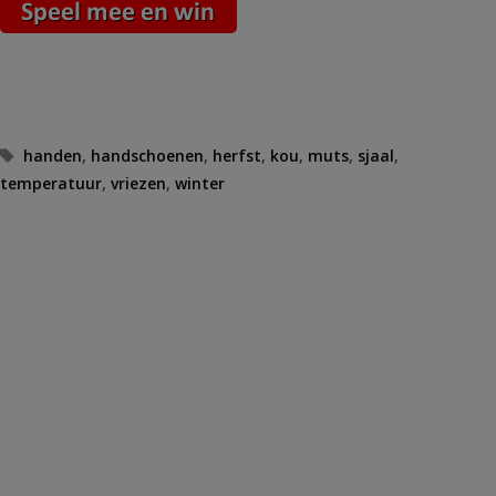
Tags
handen
,
handschoenen
,
herfst
,
kou
,
muts
,
sjaal
,
temperatuur
,
vriezen
,
winter