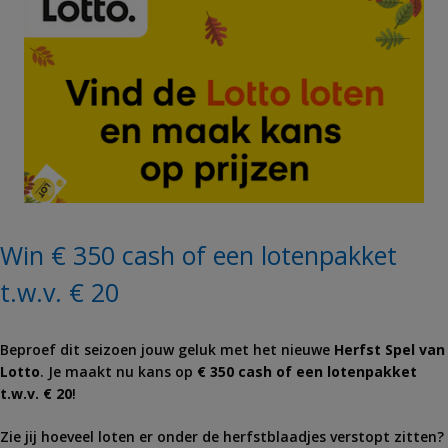
Win € 350 cash of een lotenpakket
t.w.v. € 20
Beproef dit seizoen jouw geluk met het nieuwe
Herfst Spel van
Lotto
. Je maakt nu kans op
€ 350 cash of een lotenpakket
t.w.v. € 20
!
Zie jij hoeveel loten er onder de herfstblaadjes verstopt zitten?