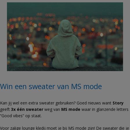
Win een sweater van MS mode
Kan jij wel een extra sweater gebruiken? Goed nieuws want
Story
geeft
3x één sweater
weg van
MS mode
waar in glanzende letters
“Good vibes” op staat.
Voor zalige lounge kledij moet je bij MS mode zijn! De sweater die je