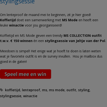
stylingsessie
Om lenteproof de maand mei te beginnen, zit je hier goed!
Koffietijd
doet een samenwerking met
MS Mode
en heeft een
leuke
winactie
voor jou georganiseerd!
Koffietijd en MS Mode geven een trendy
MS COLLECTION outfit
t.w.v. € 150 winnen
én een
stylingsessie van Jeltje van der Pol
.
Meedoen is simpel! Het enige wat je hoeft te doen is laten weten
wat je favoriete outfit is en de survey invullen. Hou je mailbox dus
goed in de gaten!
Tags
koffietijd
,
lenteproof
,
ms
,
ms mode
,
outfit
,
styling
,
stylingsessie
,
winactie