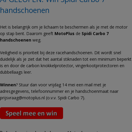
handschoenen
Het is belangrijk om je lichaam te beschermen als je met de motor
op stap bent. Daarom geeft
MotoPlus
de
Spidi Carbo 7
handschoenen
weg.
Veiligheid is prioriteit bij deze racehandschoenen. Dit wordt snel
duidelijk als je ziet dat het aantal stiknaden tot een minimum beperkt
is en door de carbon knokkelprotector, vingerkootprotectoren en
dubbellaags leer.
Winnen
? Stuur dan voor vrijdag 14 mei een mail met je
adresgegevens, telefoonnummer en je handschoenmaat naar
prijsvraag@motoplus.nl
(o.v.v. Spidi Carbo 7).
Tags