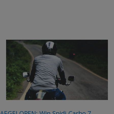
AFGELOPEN: Win Spidi Carbo 7