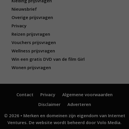
Kleding prijsvragen
Nieuwsbrief
Overige prijsvragen
Privacy
Reizen prijsvragen
Vouchers prijsvragen
Wellness prijsvragen
Win een gratis DVD van de film Girl
Wonen prijsvragen
Contact
Privacy
Algemene voorwaarden
Disclaimer
Adverteren
© 2026 • Merken en domeinen zijn eigendom van
Internet
Ventures
. De website wordt beheerd door
Volo Media
.