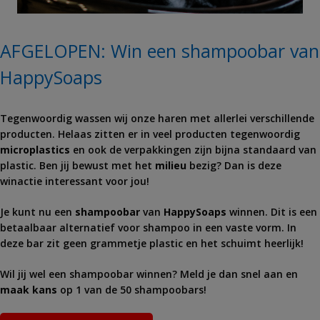
AFGELOPEN: Win een shampoobar van
HappySoaps
Tegenwoordig wassen wij onze haren met allerlei verschillende
producten. Helaas zitten er in veel producten tegenwoordig
microplastics
en ook de verpakkingen zijn bijna standaard van
plastic. Ben jij bewust met het
milieu
bezig? Dan is deze
winactie interessant voor jou!
Je kunt nu een
shampoobar
van
HappySoaps
winnen. Dit is een
betaalbaar alternatief voor shampoo in een vaste vorm. In
deze bar zit geen grammetje plastic en het schuimt heerlijk!
Wil jij wel een shampoobar winnen? Meld je dan snel aan en
maak kans
op 1 van de 50 shampoobars!