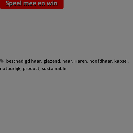
Tags
beschadigd haar
,
glazend
,
haar
,
Haren
,
hoofdhaar
,
kapsel
,
natuurlijk
,
product
,
sustainable