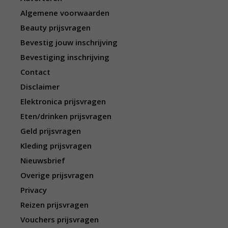
Algemene voorwaarden
Beauty prijsvragen
Bevestig jouw inschrijving
Bevestiging inschrijving
Contact
Disclaimer
Elektronica prijsvragen
Eten/drinken prijsvragen
Geld prijsvragen
Kleding prijsvragen
Nieuwsbrief
Overige prijsvragen
Privacy
Reizen prijsvragen
Vouchers prijsvragen