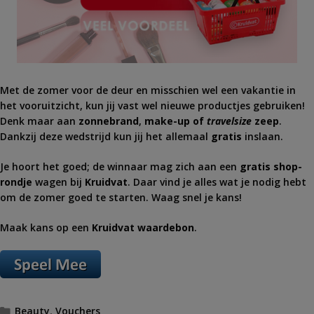
Met de zomer voor de deur en misschien wel een vakantie in
het vooruitzicht, kun jij vast wel nieuwe productjes gebruiken!
Denk maar aan
zonnebrand
,
make-up of
travelsize
zeep
.
Dankzij deze wedstrijd kun jij het allemaal
gratis
inslaan.
Je hoort het goed; de winnaar mag zich aan een
gratis shop-
rondje
wagen bij
Kruidvat
. Daar vind je alles wat je nodig hebt
om de zomer goed te starten. Waag snel je kans!
Maak kans op een
Kruidvat
waardebon
.
Categorieën
Beauty
,
Vouchers