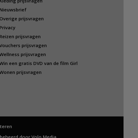
Kleding prijsvragen
Nieuwsbrief
Overige prijsvragen
Privacy
Reizen prijsvragen
Vouchers prijsvragen
Wellness prijsvragen
Win een gratis DVD van de film Girl
Wonen prijsvragen
teren
 beheerd door
Volo Media
.