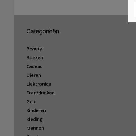
Categorieën
Beauty
Boeken
Cadeau
Dieren
Elektronica
Eten/drinken
Geld
Kinderen
Kleding
Mannen