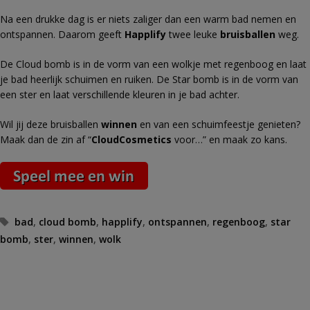
Na een drukke dag is er niets zaliger dan een warm bad nemen en
ontspannen. Daarom geeft
Happlify
twee leuke
bruisballen
weg.
De Cloud bomb is in de vorm van een wolkje met regenboog en laat
je bad heerlijk schuimen en ruiken. De Star bomb is in de vorm van
een ster en laat verschillende kleuren in je bad achter.
Wil jij deze bruisballen
winnen
en van een schuimfeestje genieten?
Maak dan de zin af “
CloudCosmetics
voor…” en maak zo kans.
Tags
bad
,
cloud bomb
,
happlify
,
ontspannen
,
regenboog
,
star
bomb
,
ster
,
winnen
,
wolk