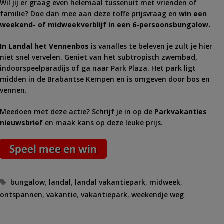
Wil jij er graag even helemaal tussenuit met vrienden of
familie? Doe dan mee aan deze toffe prijsvraag en
win een
weekend- of midweekverblijf in een 6-persoonsbungalow.
In Landal het Vennenbos
is vanalles te beleven je zult je hier
niet snel vervelen. Geniet van het subtropisch zwembad,
indoorspeelparadijs of ga naar Park Plaza. Het park ligt
midden in de Brabantse Kempen en is omgeven door bos en
vennen.
Meedoen met deze actie? Schrijf je in op de
Parkvakanties
nieuwsbrief
en maak kans op deze leuke prijs.
Tags
bungalow
,
landal
,
landal vakantiepark
,
midweek
,
ontspannen
,
vakantie
,
vakantiepark
,
weekendje weg