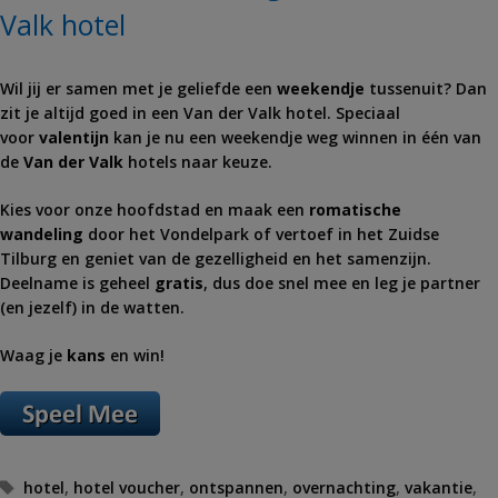
Valk hotel
Wil jij er samen met je geliefde een
weekendje
tussenuit? Dan
zit je altijd goed in een Van der Valk hotel. Speciaal
voor
valentijn
kan je nu een weekendje weg winnen in één van
de
Van der Valk
hotels naar keuze.
Kies voor onze hoofdstad en maak een
romatische
wandeling
door het Vondelpark of vertoef in het Zuidse
Tilburg en geniet van de gezelligheid en het samenzijn.
Deelname is geheel
gratis
, dus doe snel mee en leg je partner
(en jezelf) in de watten.
Waag je
kans
en win!
Tags
hotel
,
hotel voucher
,
ontspannen
,
overnachting
,
vakantie
,