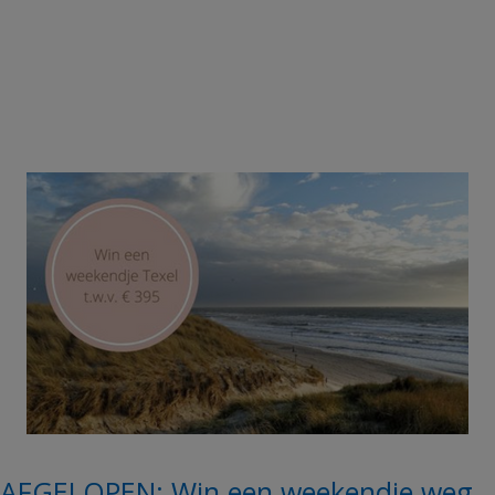
AFGELOPEN: Win een weekendje weg