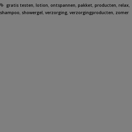
Tags
gratis testen
,
lotion
,
ontspannen
,
pakket
,
producten
,
relax
,
shampoo
,
showergel
,
verzorging
,
verzorgingproducten
,
zomer