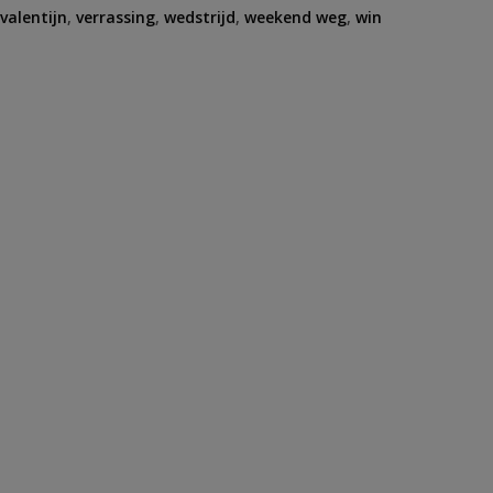
valentijn
,
verrassing
,
wedstrijd
,
weekend weg
,
win