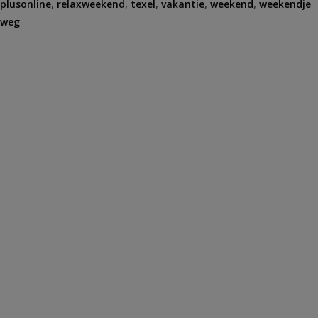
plusonline
,
relaxweekend
,
texel
,
vakantie
,
weekend
,
weekendje
weg