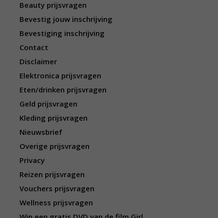
Beauty prijsvragen
Bevestig jouw inschrijving
Bevestiging inschrijving
Contact
Disclaimer
Elektronica prijsvragen
Eten/drinken prijsvragen
Geld prijsvragen
Kleding prijsvragen
Nieuwsbrief
Overige prijsvragen
Privacy
Reizen prijsvragen
Vouchers prijsvragen
Wellness prijsvragen
Win een gratis DVD van de film Girl