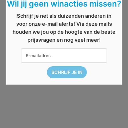
Wil jij geen winacties missen?
Schrijf je net als duizenden anderen in
voor onze e-mail alerts! Via deze mails
houden we jou op de hoogte van de beste
prijsvragen en nog veel meer!