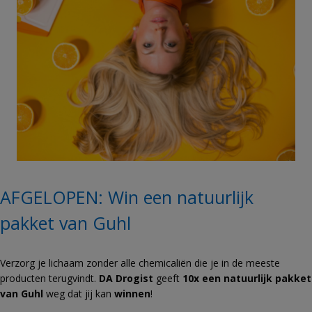
AFGELOPEN: Win een natuurlijk
pakket van Guhl
Verzorg je lichaam zonder alle chemicaliën die je in de meeste
producten terugvindt.
DA Drogist
geeft
10x een natuurlijk pakket
van Guhl
weg dat jij kan
winnen
!