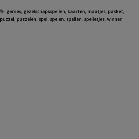
Tags
games
,
gezelschapsspellen
,
kaarten
,
maatjes
,
pakket
,
puzzel
,
puzzelen
,
spel
,
spelen
,
spellen
,
spelletjes
,
winnen