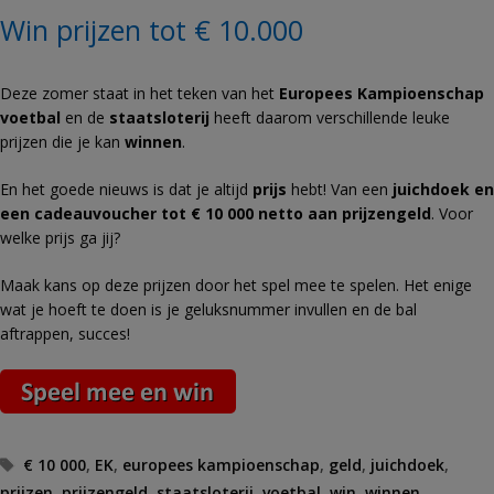
Win prijzen tot € 10.000
Deze zomer staat in het teken van het
Europees Kampioenschap
voetbal
en de
staatsloterij
heeft daarom verschillende leuke
prijzen die je kan
winnen
.
En het goede nieuws is dat je altijd
prijs
hebt! Van een
juichdoek en
een cadeauvoucher tot € 10 000 netto aan prijzengeld
. Voor
welke prijs ga jij?
Maak kans op deze prijzen door het spel mee te spelen. Het enige
wat je hoeft te doen is je geluksnummer invullen en de bal
aftrappen, succes!
Tags
€ 10 000
,
EK
,
europees kampioenschap
,
geld
,
juichdoek
,
prijzen
,
prijzengeld
,
staatsloterij
,
voetbal
,
win
,
winnen