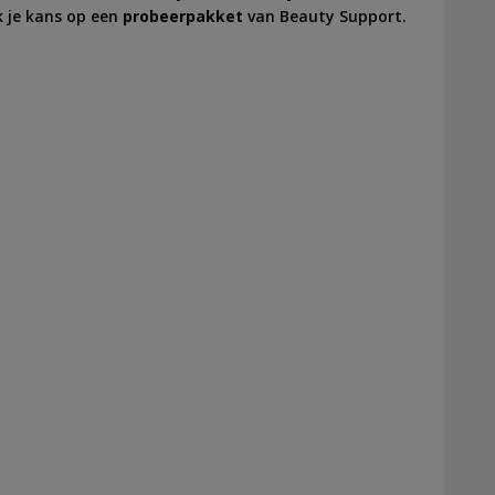
k je kans op een
probeerpakket
van Beauty Support.