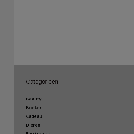
Categorieën
Beauty
Boeken
Cadeau
Dieren
Elektronica