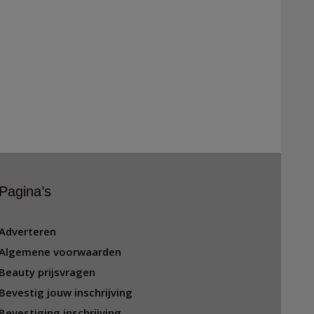
Pagina’s
Adverteren
Algemene voorwaarden
Beauty prijsvragen
Bevestig jouw inschrijving
Bevestiging inschrijving