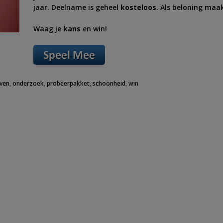
jaar. Deelname is geheel
kosteloos
. Als beloning maa
Waag je
kans
en win!
even
,
onderzoek
,
probeerpakket
,
schoonheid
,
win