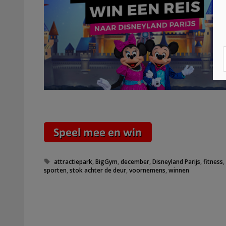
Tags
attractiepark
,
BigGym
,
december
,
Disneyland Parijs
,
fitness
sporten
,
stok achter de deur
,
voornemens
,
winnen