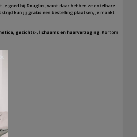
t je goed bij
Douglas
, want daar hebben ze ontelbare
strijd kun jij
gratis
een bestelling plaatsen, je maakt
etica, gezichts-, lichaams en haarverzoging
.
Kortom
×