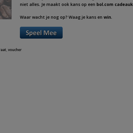
niet alles. Je maakt ook kans op een
bol.com cadeauk
Waar wacht je nog op? Waag je kans en
win
.
raat
,
voucher