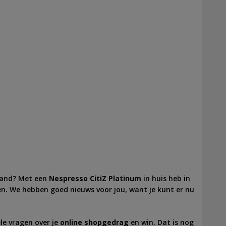
 hand? Met een
Nespresso CitiZ Platinum
in huis heb in
n. We hebben goed nieuws voor jou, want je kunt er nu
le vragen over je
online shopgedrag
en win. Dat is nog