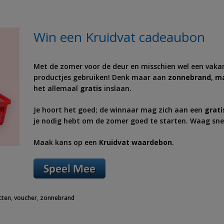
Win een Kruidvat cadeaubon
Met de zomer voor de deur en misschien wel een vakanti
productjes gebruiken! Denk maar aan
zonnebrand
,
ma
het allemaal
gratis
inslaan.
Je hoort het goed; de winnaar mag zich aan een
grati
je nodig hebt om de zomer goed te starten. Waag snel
Maak kans op een
Kruidvat
waardebon
.
cten
,
voucher
,
zonnebrand