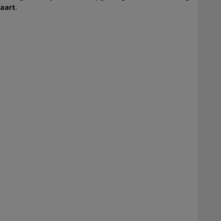
aart
.