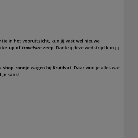
e in het vooruitzicht, kun jij vast wel nieuwe
ke-up of
travelsize
zeep
. Dankzij deze wedstrijd kun jij
s shop-rondje
wagen bij
Kruidvat
. Daar vind je alles wat
 je kans!