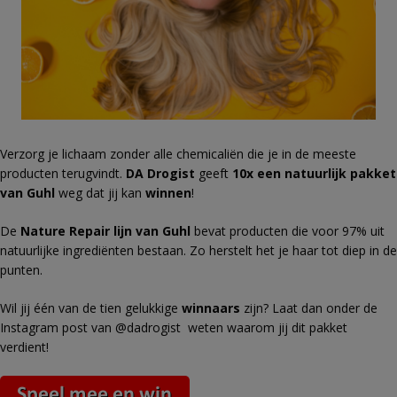
Verzorg je lichaam zonder alle chemicaliën die je in de meeste
producten terugvindt.
DA Drogist
geeft
10x een natuurlijk pakket
van Guhl
weg dat jij kan
winnen
!
De
Nature Repair lijn van Guhl
bevat producten die voor 97% uit
natuurlijke ingrediënten bestaan. Zo herstelt het je haar tot diep in de
punten.
Wil jij één van de tien gelukkige
winnaars
zijn? Laat dan onder de
Instagram post van @dadrogist weten waarom jij dit pakket
verdient!