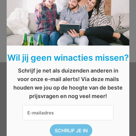
Wil jij geen winacties missen?
Schrijf je net als duizenden anderen in
Categorieën
voor onze e-mail alerts! Via deze mails
houden we jou op de hoogte van de beste
prijsvragen en nog veel meer!
Beauty
Boeken
Cadeau
Dieren
Elektronica