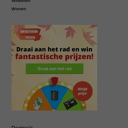
Winkelen
Wonen