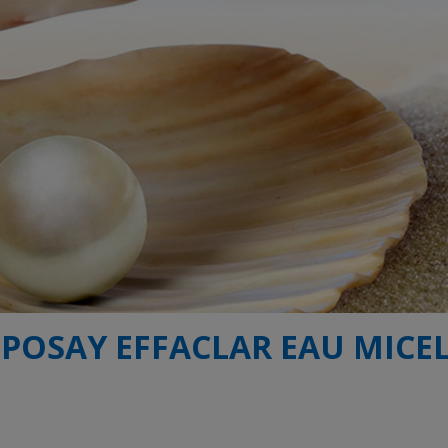
 POSAY EFFACLAR EAU MICE