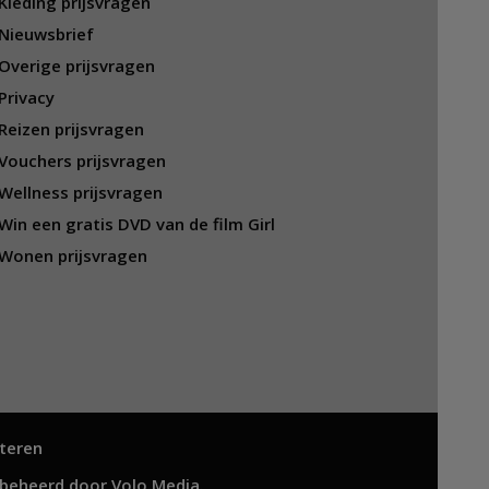
Kleding prijsvragen
Nieuwsbrief
Overige prijsvragen
Privacy
Reizen prijsvragen
Vouchers prijsvragen
Wellness prijsvragen
Win een gratis DVD van de film Girl
Wonen prijsvragen
teren
 beheerd door
Volo Media
.