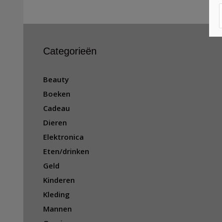
Categorieën
Beauty
Boeken
Cadeau
Dieren
Elektronica
Eten/drinken
Geld
Kinderen
Kleding
Mannen