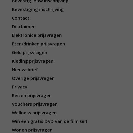
Bevestig jouw inschrijving
Bevestiging inschrijving
Contact
Disclaimer
Elektronica prijsvragen
Eten/drinken prijsvragen
Geld prijsvragen
Kleding prijsvragen
Nieuwsbrief
Overige prijsvragen
Privacy
Reizen prijsvragen
Vouchers prijsvragen
Wellness prijsvragen
Win een gratis DVD van de film Girl
Wonen prijsvragen