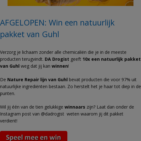
AFGELOPEN: Win een natuurlijk
pakket van Guhl
Verzorg je lichaam zonder alle chemicaliën die je in de meeste
producten terugvindt.
DA Drogist
geeft
10x een natuurlijk pakket
van Guhl
weg dat jij kan
winnen
!
De
Nature Repair lijn van Guhl
bevat producten die voor 97% uit
natuurlijke ingrediënten bestaan. Zo herstelt het je haar tot diep in de
punten.
Wil jij één van de tien gelukkige
winnaars
zijn? Laat dan onder de
Instagram post van @dadrogist weten waarom jij dit pakket
verdient!