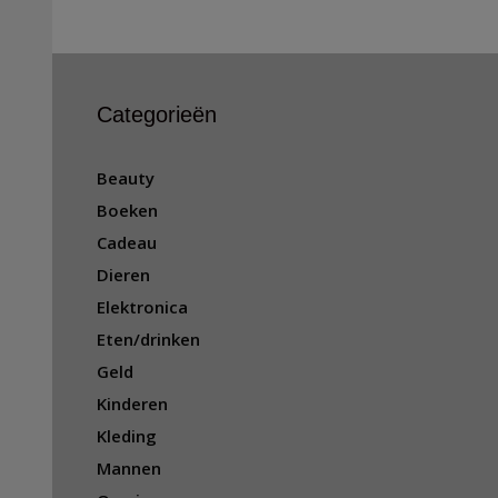
Categorieën
Beauty
Boeken
Cadeau
Dieren
Elektronica
Eten/drinken
Geld
Kinderen
Kleding
Mannen