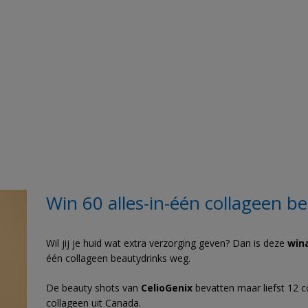
Win 60 alles-in-één collageen b
Wil jij je huid wat extra verzorging geven? Dan is deze
win
één collageen beautydrinks weg.
De beauty shots van
CelioGenix
bevatten maar liefst 12 
collageen uit Canada.