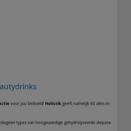
eautydrinks
actie
voor jou bedoeld!
Holistik
geeft namelijk 60 alles-in-
collageen types van hoogwaardige gehydrolyseerde diepzee