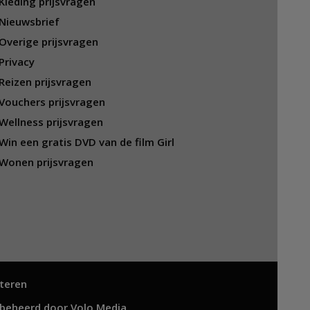
Kleding prijsvragen
Nieuwsbrief
Overige prijsvragen
Privacy
Reizen prijsvragen
Vouchers prijsvragen
Wellness prijsvragen
Win een gratis DVD van de film Girl
Wonen prijsvragen
teren
 beheerd door
Volo Media
.