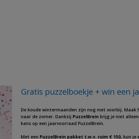
Gratis puzzelboekje + win een j
De koude wintermaanden zijn nog niet voorbij. Maak h
naar de zomer. Dankzij
PuzzelBrein
krijg je niet allee
kans op een jaarvoorraad PuzzelBrein.
Met een
PuzzelBrein pakket t.w.v. ruim € 150
, kun je