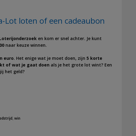
a-Lot loten of een cadeaubon
Loterijonderzoek
en kom er snel achter. Je kunt
00
naar keuze winnen.
en euro
. Het enige wat je moet doen, zijn
5 korte
kt of wat je gaat doen
als je het grote
lot
wint? Een
ij het geld?
dstrijd
,
win