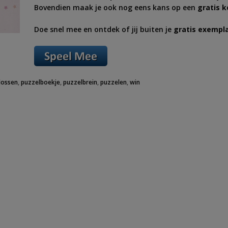
Bovendien maak je ook nog eens kans op een
gratis 
Doe snel mee en ontdek of jij buiten je
gratis exempl
lossen
,
puzzelboekje
,
puzzelbrein
,
puzzelen
,
win