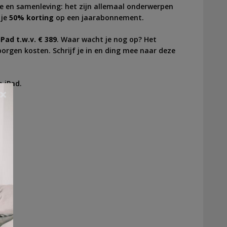
tyle en samenleving: het zijn allemaal onderwerpen
 je
50% korting
op een jaarabonnement.
iPad t.w.v. € 389
. Waar wacht je nog op? Het
rborgen kosten. Schrijf je in en ding mee naar deze
 iPad.
×