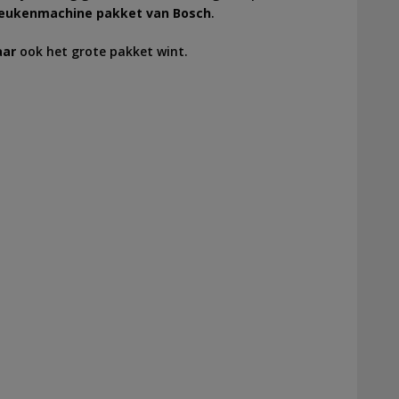
keukenmachine pakket van Bosch
.
aar
ook het grote pakket wint.