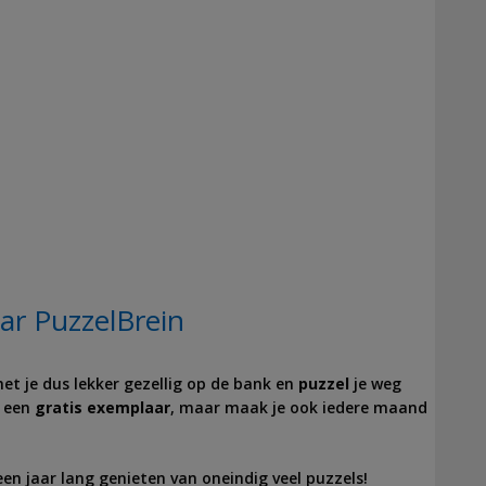
aar PuzzelBrein
et je dus lekker gezellig op de bank en
puzzel
je weg
n een
gratis exemplaar
, maar maak je ook iedere maand
 een jaar lang genieten van oneindig veel puzzels!