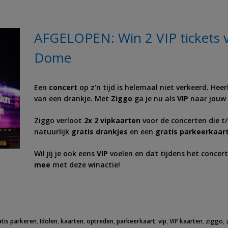
AFGELOPEN: Win 2 VIP tickets v
Dome
Een
concert
op z’n tijd is helemaal niet verkeerd. Heer
van een drankje. Met
Ziggo
ga je nu als
VIP
naar jouw 
Ziggo verloot
2x 2 vipkaarten
voor de concerten die t/
natuurlijk
gratis drankjes
en een
gratis parkeerkaar
Wil jij je ook eens
VIP
voelen en dat tijdens het concer
mee
met deze winactie!
atis parkeren
,
Idolen
,
kaarten
,
optreden
,
parkeerkaart
,
vip
,
VIP kaarten
,
ziggo
,