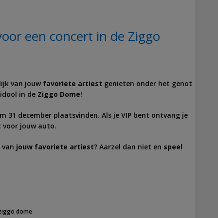
oor een concert in de Ziggo
lijk van jouw
favoriete artiest
genieten onder het genot
idool in de
Ziggo Dome
!
m 31 december plaatsvinden. Als je VIP bent ontvang je
t
voor jouw auto.
t van
jouw favoriete artiest
? Aarzel dan niet en
speel
ziggo dome