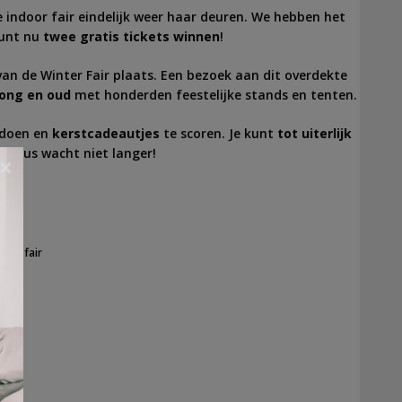
 indoor fair eindelijk weer haar deuren. We hebben het
 kunt nu
twee gratis tickets winnen
!
van de Winter Fair plaats. Een bezoek aan dit overdekte
ong en oud
met honderden feestelijke stands en tenten.
 doen en
kerstcadeautjes
te scoren. Je kunt
tot uiterlijk
, dus wacht niet langer!
×
nter fair