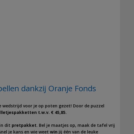
llen dankzij Oranje Fonds
 wedstrijd voor je op poten gezet! Door de puzzel
lletjespakketten t.w.v. € 45,85
.
in dit
pretpakket
. Bel je maatjes op, maak de tafel vrij
snel je kans en wie weet
win
jij één van de leuke