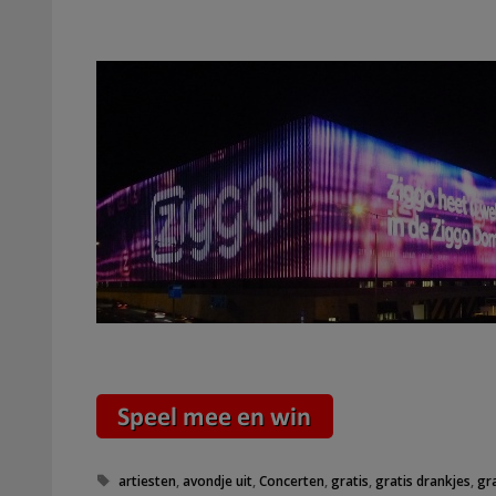
Tags
artiesten
,
avondje uit
,
Concerten
,
gratis
,
gratis drankjes
,
gr