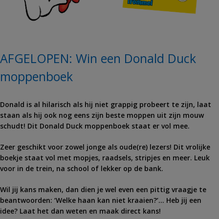
AFGELOPEN: Win een Donald Duck
moppenboek
Donald is al hilarisch als hij niet grappig probeert te zijn, laat
staan als hij ook nog eens zijn beste moppen uit zijn mouw
schudt! Dit Donald Duck moppenboek staat er vol mee.
Zeer geschikt voor zowel jonge als oude(re) lezers! Dit vrolijke
boekje staat vol met mopjes, raadsels, stripjes en meer. Leuk
voor in de trein, na school of lekker op de bank.
Wil jij kans maken, dan dien je wel even een pittig vraagje te
beantwoorden: ‘Welke haan kan niet kraaien?’… Heb jij een
idee? Laat het dan weten en maak direct kans!