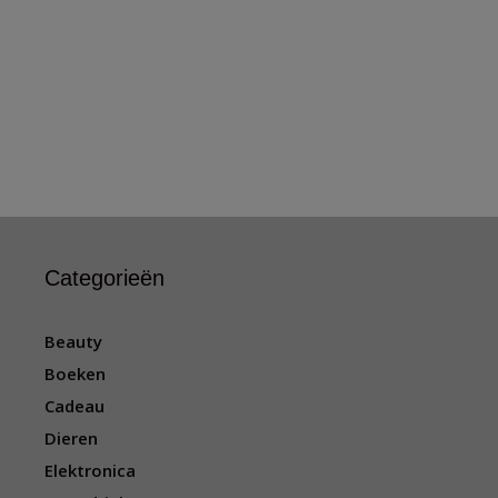
Categorieën
Beauty
Boeken
Cadeau
Dieren
Elektronica