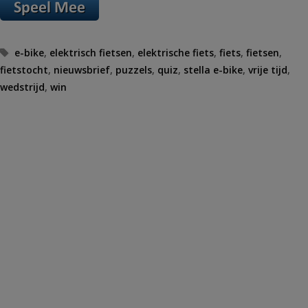
Tags
e-bike
,
elektrisch fietsen
,
elektrische fiets
,
fiets
,
fietsen
,
fietstocht
,
nieuwsbrief
,
puzzels
,
quiz
,
stella e-bike
,
vrije tijd
,
wedstrijd
,
win