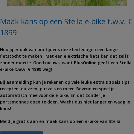
Maak kans op een Stella e-bike t.w.v. €
1899
Hou jij er ook van om tijdens deze lentedagen een lange
fietstocht te maken? Met een
elektrische fiets
kan dat zelfs
zonder moeite. Goed nieuws, want
PlusOnline
geeft een
Stella
e-bike t.w.v. € 1899
weg!
Bij
aanmelding
kun je rekenen op vele leuke
extra’s
zoals tips,
recepten, quizzen, puzzels en meer. Bovendien speel je
automatisch mee voor de e-bike. En dat zonder je
portemonnee open te doen. Wacht dus niet langer en waag je
kans!
Meld je gratis aan en maak kans op een
e-bike
van Stella.