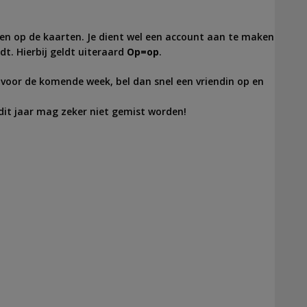
en op de kaarten. Je dient wel een account aan te maken
t. Hierbij geldt uiteraard
Op=op
.
voor de komende week, bel dan snel een vriendin op en
dit jaar mag zeker niet gemist worden!