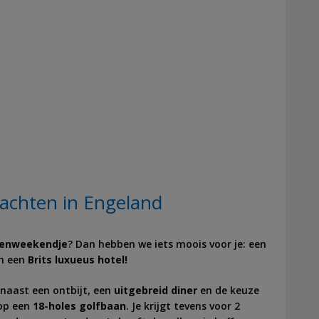
nachten in Engeland
enweekendje
? Dan hebben we iets moois voor je: een
in een
Brits luxueus hotel!
naast een ontbijt, een
uitgebreid diner
en de keuze
op een
18-holes golfbaan
. Je krijgt tevens voor 2