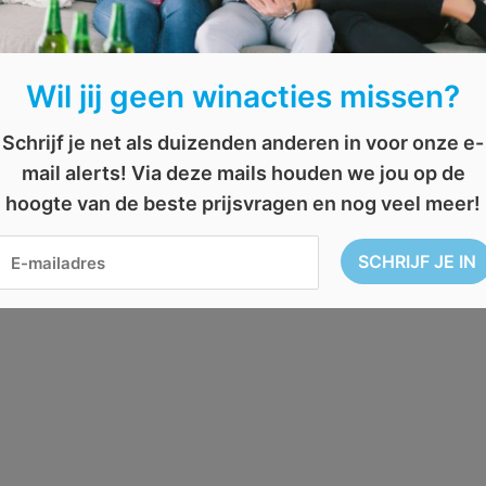
viptickets
,
WK Sprint
Wil jij geen winacties missen?
Schrijf je net als duizenden anderen in voor onze e-
mail alerts! Via deze mails houden we jou op de
hoogte van de beste prijsvragen en nog veel meer!