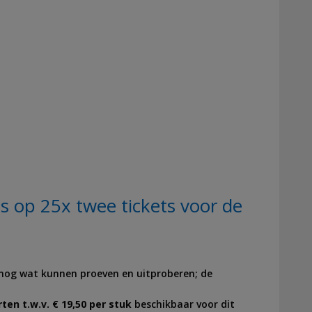
op 25x twee tickets voor de
 nog wat kunnen proeven en uitproberen; de
ten t.w.v. € 19,50 per stuk
beschikbaar voor dit