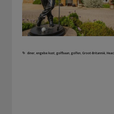
Tags
diner
,
engelse kust
,
golfbaan
,
golfen
,
Groot-Britannië
,
Heac