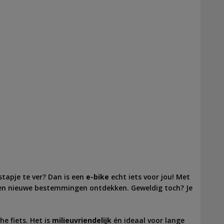
stapje te ver? Dan is een
e-bike
echt iets voor jou! Met
eren nieuwe bestemmingen ontdekken. Geweldig toch? Je
he fiets. Het is
milieuvriendelijk
én ideaal voor lange