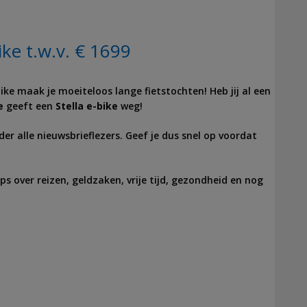
ke t.w.v. € 1699
ke maak je moeiteloos lange fietstochten! Heb jij al een
e
geeft een
Stella e-bike
weg!
er alle nieuwsbrieflezers. Geef je dus snel op voordat
ps over reizen, geldzaken, vrije tijd, gezondheid en nog