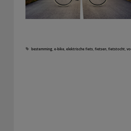
Tags
bestemming
,
e-bike
,
elektrische fiets
,
fietsen
,
fietstocht
,
vo