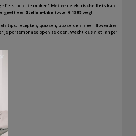
nge fietstocht te maken? Met een
elektrische fiets
kan
ne
geeft een
Stella e-bike t.w.v. € 1899
weg!
als tips, recepten, quizzen, puzzels en meer. Bovendien
er je portemonnee open te doen. Wacht dus niet langer
lla.
×