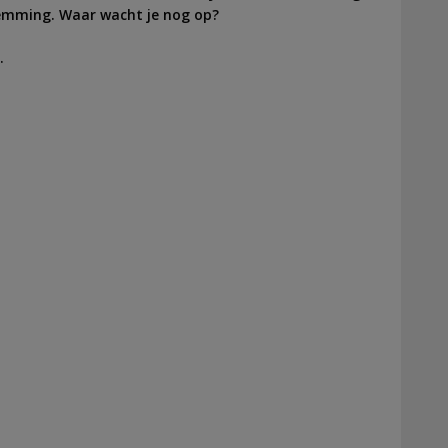
estemming. Waar wacht je nog op?
.