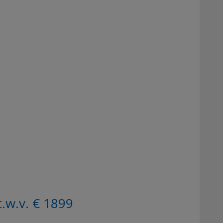
t.w.v. € 1899