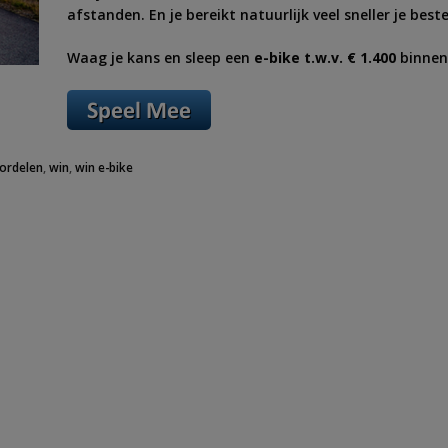
afstanden. En je bereikt natuurlijk veel sneller je b
Waag je kans en sleep een
e-bike t.w.v. € 1.400
binnen
ordelen
,
win
,
win e-bike