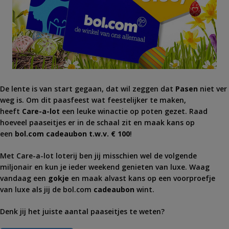
De lente is van start gegaan, dat wil zeggen dat
Pasen
niet ver
weg is. Om dit paasfeest wat feestelijker te maken,
heeft
Care
-a-lot
een leuke winactie op poten gezet. Raad
hoeveel paaseitjes er in de schaal zit en maak kans op
een
bol.com cadeaubon t.w.v. € 100
!
Met
Care
-a-lot loterij ben jij misschien wel de volgende
miljonair en kun je ieder weekend genieten van luxe. Waag
vandaag een
gokje
en maak alvast kans op een voorproefje
van luxe als jij de bol.com
cadeaubon
wint.
Denk jij het juiste aantal paaseitjes te weten?