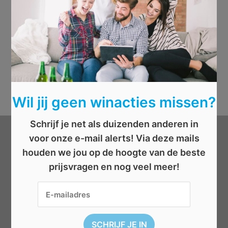
Wil jij geen winacties missen?
Schrijf je net als duizenden anderen in
voor onze e-mail alerts! Via deze mails
Categorieën
houden we jou op de hoogte van de beste
prijsvragen en nog veel meer!
Beauty
Boeken
Cadeau
Dieren