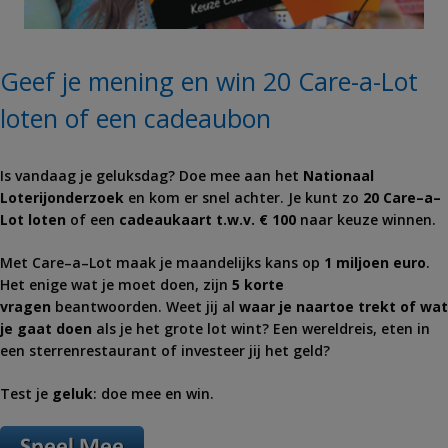
Geef je mening en win 20 Care-a-Lot
loten of een cadeaubon
Is vandaag je geluksdag? Doe mee aan het
Nationaal
Loterijonderzoek
en kom er snel achter. Je kunt zo
20
Care
–
a
–
Lot
loten
of een
cadeaukaart t.w.v. € 100
naar keuze winnen.
Met
Care
–
a
–
Lot
maak je maandelijks kans op
1 miljoen euro
.
Het enige wat je moet doen, zijn
5 korte
vragen
beantwoorden. Weet jij al
waar je naartoe trekt of wat
je gaat doen
als je het grote
lot
wint? Een wereldreis, eten in
een sterrenrestaurant of investeer jij het geld?
Test je
geluk
: doe mee en win.