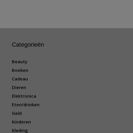
Categorieën
Beauty
Boeken
Cadeau
Dieren
Elektronica
Eten/drinken
Geld
Kinderen
Kleding