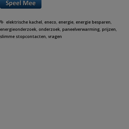
Tags
elektrische kachel
,
eneco
,
energie
,
energie besparen
,
energieonderzoek
,
onderzoek
,
paneelverwarming
,
prijzen
,
slimme stopcontacten
,
vragen