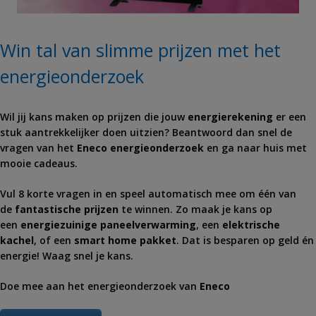
Win tal van slimme prijzen met het
energieonderzoek
Wil jij kans maken op prijzen die jouw
energierekening
er een
stuk aantrekkelijker doen uitzien? Beantwoord dan snel de
vragen van het
Eneco
energieonderzoek
en ga naar huis met
mooie cadeaus.
Vul 8 korte vragen in en speel automatisch mee om één van
de
fantastische prijzen
te winnen. Zo maak je kans op
een
energiezuinige paneelverwarming
, een
elektrische
kachel
, of een
smart home pakket
. Dat is besparen op geld én
energie! Waag snel je kans.
Doe mee aan het energieonderzoek van
Eneco