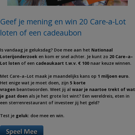
Geef je mening en win 20 Care-a-Lot
loten of een cadeaubon
Is vandaag je geluksdag? Doe mee aan het
Nationaal
Loterijonderzoek
en kom er snel achter. Je kunt zo
20
Care
–
a
–
Lot
loten
of een
cadeaukaart t.w.v. € 100
naar keuze winnen.
Met
Care
–
a
–
Lot
maak je maandelijks kans op
1 miljoen euro
.
Het enige wat je moet doen, zijn
5 korte
vragen
beantwoorden. Weet jij al
waar je naartoe trekt of wat
je gaat doen
als je het grote
lot
wint? Een wereldreis, eten in
een sterrenrestaurant of investeer jij het geld?
Test je
geluk
: doe mee en win.