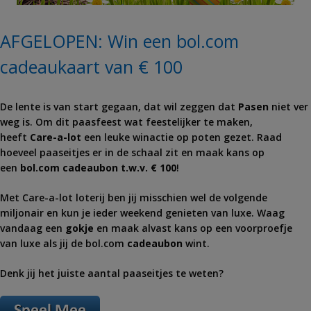
AFGELOPEN: Win een bol.com
cadeaukaart van € 100
De lente is van start gegaan, dat wil zeggen dat
Pasen
niet ver
weg is. Om dit paasfeest wat feestelijker te maken,
heeft
Care
-a-lot
een leuke winactie op poten gezet. Raad
hoeveel paaseitjes er in de schaal zit en maak kans op
een
bol.com cadeaubon t.w.v. € 100
!
Met
Care
-a-lot loterij ben jij misschien wel de volgende
miljonair en kun je ieder weekend genieten van luxe. Waag
vandaag een
gokje
en maak alvast kans op een voorproefje
van luxe als jij de bol.com
cadeaubon
wint.
Denk jij het juiste aantal paaseitjes te weten?