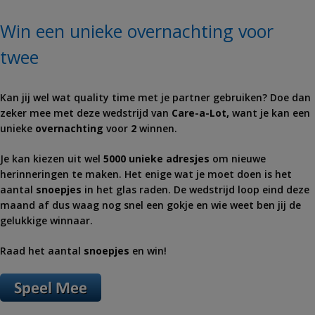
Win een unieke overnachting voor
twee
Kan jij wel wat quality time met je partner gebruiken? Doe dan
zeker mee met deze wedstrijd van
Care-a-Lot,
want je kan een
unieke
overnachting
voor
2
winnen.
Je kan kiezen uit wel
5000 unieke adresjes
om nieuwe
herinneringen te maken. Het enige wat je moet doen is het
aantal
snoepjes
in het glas raden. De wedstrijd loop eind deze
maand af dus waag nog snel een gokje en wie weet ben jij de
gelukkige winnaar.
Raad het aantal
snoepjes
en win!