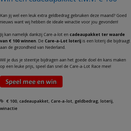
Kan jij wel een leuk extra geldbedrag gebruiken deze maand? Goed
nieuws want wij hebben de ideale winactie voor jou gevonden!
Jij kan namelijk dankzij Care-a-lot en
cadeaupakket ter waarde
van € 100 winnen
. De
Care-a-Lot loterij
is een loterij die bijdraagt
aan de gezondheid van Nederland.
Wil je dus je steentje bijdragen aan het goede doel én kans maken
op een leuke prijs, speel dan snel de Care-a-Lot Race mee!
Tags
€ 100
,
cadeaupakket
,
Care-a-lot
,
geldbedrag
,
loterij
,
winactie