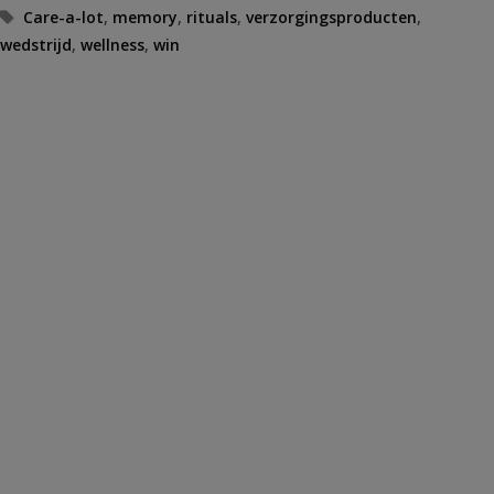
Tags
Care-a-lot
,
memory
,
rituals
,
verzorgingsproducten
,
wedstrijd
,
wellness
,
win