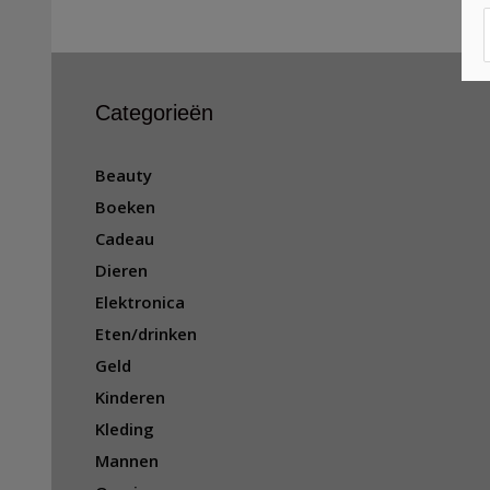
Categorieën
Beauty
Boeken
Cadeau
Dieren
Elektronica
Eten/drinken
Geld
Kinderen
Kleding
Mannen