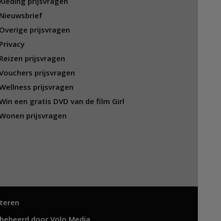
Kleding prijsvragen
Nieuwsbrief
Overige prijsvragen
Privacy
Reizen prijsvragen
Vouchers prijsvragen
Wellness prijsvragen
Win een gratis DVD van de film Girl
Wonen prijsvragen
teren
 beheerd door
Volo Media
.