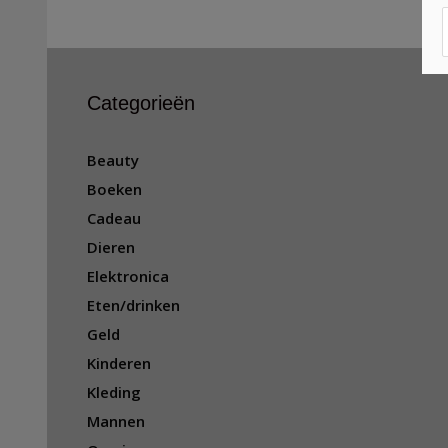
Categorieën
Beauty
Boeken
Cadeau
Dieren
Elektronica
Eten/drinken
Geld
Kinderen
Kleding
Mannen