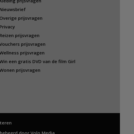
Kleding prijsvragen
Nieuwsbrief
Overige prijsvragen
Privacy
Reizen prijsvragen
Vouchers prijsvragen
Wellness prijsvragen
Win een gratis DVD van de film Girl
Wonen prijsvragen
teren
 beheerd door
Volo Media
.