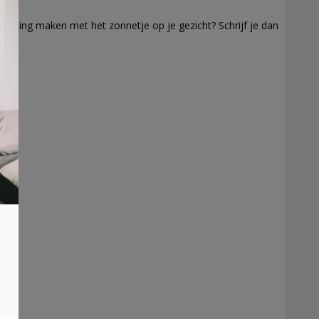
wandeling maken met het zonnetje op je gezicht? Schrijf je dan