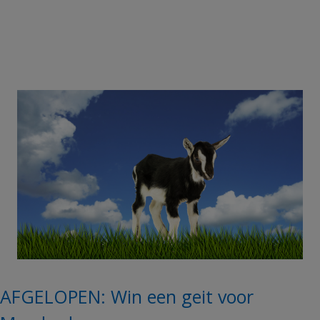
AFGELOPEN: Win een geit voor