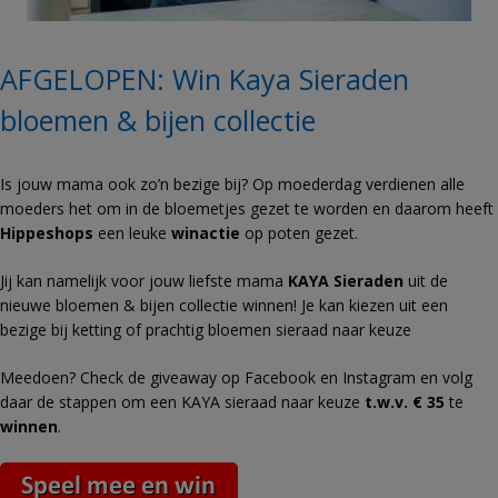
AFGELOPEN: Win Kaya Sieraden
bloemen & bijen collectie
Is jouw mama ook zo’n bezige bij? Op moederdag verdienen alle
moeders het om in de bloemetjes gezet te worden en daarom heeft
Hippeshops
een leuke
winactie
op poten gezet.
Jij kan namelijk voor jouw liefste mama
KAYA Sieraden
uit de
nieuwe bloemen & bijen collectie winnen! Je kan kiezen uit een
bezige bij ketting of prachtig bloemen sieraad naar keuze
Meedoen? Check de giveaway op Facebook en Instagram en volg
daar de stappen om een KAYA sieraad naar keuze
t.w.v. € 35
te
winnen
.