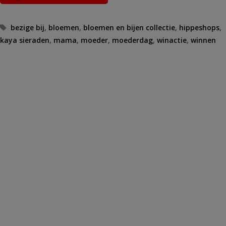
Tags
bezige bij
,
bloemen
,
bloemen en bijen collectie
,
hippeshops
,
kaya sieraden
,
mama
,
moeder
,
moederdag
,
winactie
,
winnen