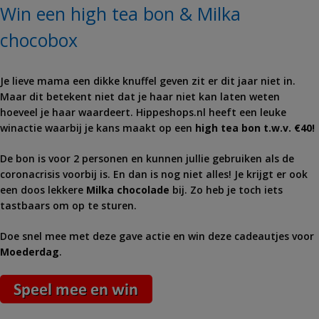
Win een high tea bon & Milka
chocobox
Je lieve mama een dikke knuffel geven zit er dit jaar niet in.
Maar dit betekent niet dat je haar niet kan laten weten
hoeveel je haar waardeert. Hippeshops.nl heeft een leuke
winactie waarbij je kans maakt op een
high tea bon t.w.v. €40!
De bon is voor 2 personen en kunnen jullie gebruiken als de
coronacrisis voorbij is. En dan is nog niet alles! Je krijgt er ook
een doos lekkere
Milka chocolade
bij. Zo heb je toch iets
tastbaars om op te sturen.
Doe snel mee met deze gave actie en win deze cadeautjes voor
Moederdag
.