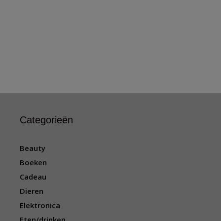
Categorieën
Beauty
Boeken
Cadeau
Dieren
Elektronica
Eten/drinken