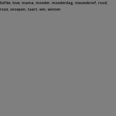
liefde
,
love
,
mama
,
moeder
,
moederdag
,
nieuwsbrief
,
rood
,
roze
,
snoepen
,
taart
,
win
,
winnen