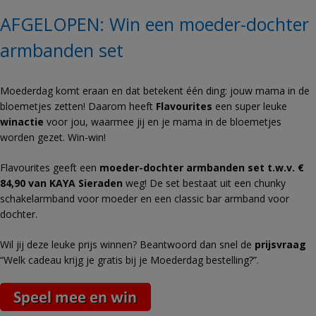
AFGELOPEN: Win een moeder-dochter
armbanden set
Moederdag komt eraan en dat betekent één ding: jouw mama in de
bloemetjes zetten! Daarom heeft
Flavourites
een super leuke
winactie
voor jou, waarmee jij en je mama in de bloemetjes
worden gezet. Win-win!
Flavourites geeft een
moeder-dochter armbanden set t.w.v. €
84,90 van KAYA Sieraden
weg! De set bestaat uit een chunky
schakelarmband voor moeder en een classic bar armband voor
dochter.
Wil jij deze leuke prijs winnen? Beantwoord dan snel de
prijsvraag
“Welk cadeau krijg je gratis bij je Moederdag bestelling?”.