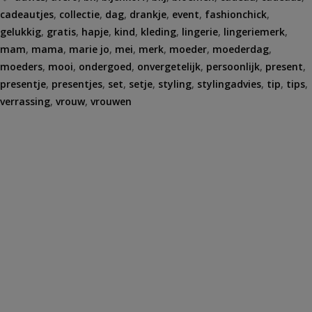
cadeautjes
,
collectie
,
dag
,
drankje
,
event
,
fashionchick
,
gelukkig
,
gratis
,
hapje
,
kind
,
kleding
,
lingerie
,
lingeriemerk
,
mam
,
mama
,
marie jo
,
mei
,
merk
,
moeder
,
moederdag
,
moeders
,
mooi
,
ondergoed
,
onvergetelijk
,
persoonlijk
,
present
,
presentje
,
presentjes
,
set
,
setje
,
styling
,
stylingadvies
,
tip
,
tips
,
verrassing
,
vrouw
,
vrouwen