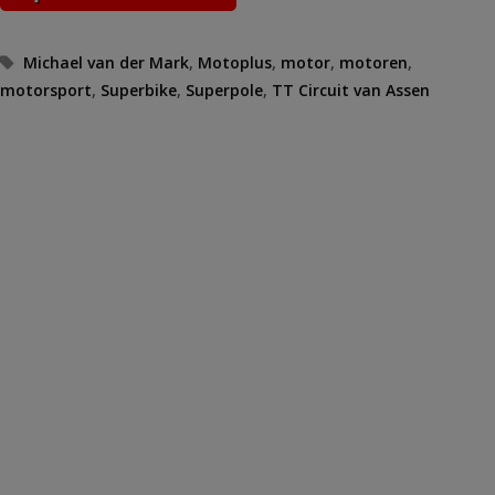
Tags
Michael van der Mark
,
Motoplus
,
motor
,
motoren
,
motorsport
,
Superbike
,
Superpole
,
TT Circuit van Assen