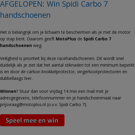
AFGELOPEN: Win Spidi Carbo 7
handschoenen
Het is belangrijk om je lichaam te beschermen als je met de motor
op stap bent. Daarom geeft
MotoPlus
de
Spidi Carbo 7
handschoenen
weg.
Veiligheid is prioriteit bij deze racehandschoenen. Dit wordt snel
duidelijk als je ziet dat het aantal stiknaden tot een minimum beperkt
is en door de carbon knokkelprotector, vingerkootprotectoren en
dubbellaags leer.
Winnen
? Stuur dan voor vrijdag 14 mei een mail met je
adresgegevens, telefoonnummer en je handschoenmaat naar
prijsvraag@motoplus.nl
(o.v.v. Spidi Carbo 7).