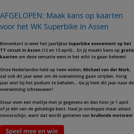
AFGELOPEN: Maak kans op kaarten
voor het WK Superbike in Assen
Binnenkort is weer het jaarlijkse
Superbike evenement op het
TT circuit in Assen
(12 en 13 april)… En jij maakt kans op
gratis
kaarten
om deze sensatie eens in het echt te gaan beleven!
Onze Nederlandse held op twee wielen;
Michael van der Mark
,
zal ook dit jaar weer om de overwinning gaan strijden. Vorig
jaar wist hij het podium te behalen… Ga jij hem dit jaar naar de
overwinning schreeuwen?
Stuur even een mailtje met je gegevens en dan hoor je 1 april
of je één van de gelukkige bent. Haal je oordopjes maar alvast
tevoorschijn, want dat wordt genieten van
brullende motoren!