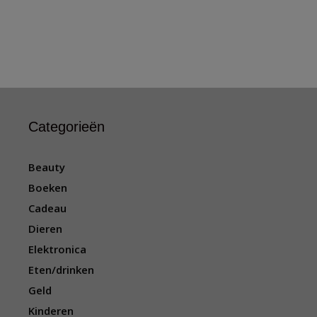
Categorieën
Beauty
Boeken
Cadeau
Dieren
Elektronica
Eten/drinken
Geld
Kinderen