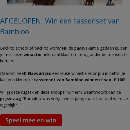
AFGELOPEN: Win een tassenset van
Bambloo
Back to school of back to work? Nu de paasvakantie gedaan is, ben
je met deze
winactie
helemaal klaar om terug onder de mensen te
komen.
Daarom heeft
Flavourites
een leuke winactie voor jou in petto! Je
kan een kleurrijke
tassenset van Bambloo winnen t.w.v. € 100!
Wil jij deze rugzak en deze shopper winnen? Beantwoord dan de
prijsvraag
“
Bambloo was vorige week jarig, maar hoe oud werd ze
eigenlijk?”.