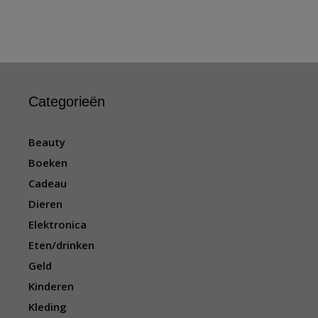
Categorieën
Beauty
Boeken
Cadeau
Dieren
Elektronica
Eten/drinken
Geld
Kinderen
Kleding