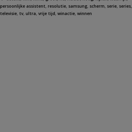
persoonlijke assistent
,
resolutie
,
samsung
,
scherm
,
serie
,
series
,
televisie
,
tv
,
ultra
,
vrije tijd
,
winactie
,
winnen