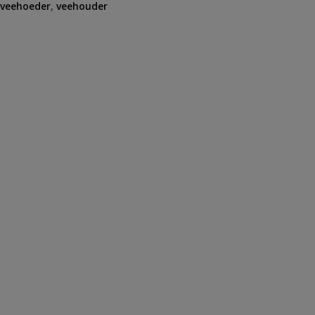
veehoeder
,
veehouder