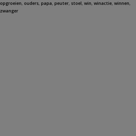
opgroeien
,
ouders
,
papa
,
peuter
,
stoel
,
win
,
winactie
,
winnen
,
zwanger