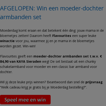
AFGELOPEN: Win een moeder-dochter
armbanden set
Moederdag komt eraan en dat betekent één ding: jouw mama in de
bloemetjes zetten! Daarom heeft
Flavourites
een super leuke
winactie
voor jou, waarmee jij en je mama in de bloemetjes
worden gezet. Win-win!
Flavourites geeft een
moeder-dochter armbanden set t.w.v. €
84,90 van KAYA Sieraden
weg! De set bestaat uit een chunky
schakelarmband voor moeder en een classic bar armband voor
dochter.
Wil jij deze leuke prijs winnen? Beantwoord dan snel de
prijsvraag
“Welk cadeau krijg je gratis bij je Moederdag bestelling?”.