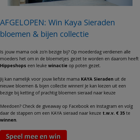
AFGELOPEN: Win Kaya Sieraden
bloemen & bijen collectie
Is jouw mama ook zo’n bezige bij? Op moederdag verdienen alle
moeders het om in de bloemetjes gezet te worden en daarom heeft
Hippeshops
een leuke
winactie
op poten gezet.
Jij kan namelijk voor jouw liefste mama
KAYA Sieraden
uit de
nieuwe bloemen & bijen collectie winnen! Je kan kiezen uit een
bezige bij ketting of prachtig bloemen sieraad naar keuze
Meedoen? Check de giveaway op Facebook en Instagram en volg
daar de stappen om een KAYA sieraad naar keuze
t.w.v. € 35
te
winnen
.