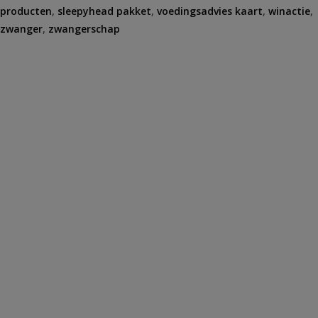
producten
,
sleepyhead pakket
,
voedingsadvies kaart
,
winactie
,
zwanger
,
zwangerschap