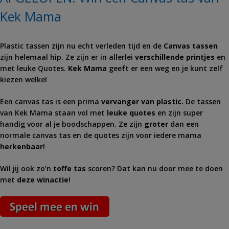
Kek Mama
Plastic tassen zijn nu echt verleden tijd en de
Canvas tassen
zijn helemaal hip. Ze zijn er in allerlei
verschillende printjes
en
met leuke Quotes.
Kek Mama
geeft er een weg en je kunt zelf
kiezen welke!
Een canvas tas is een prima
vervanger van plastic.
De tassen
van Kek Mama staan vol met
leuke quotes
en zijn super
handig voor al je boodschappen. Ze zijn
groter
dan een
normale canvas tas en de quotes zijn voor iedere mama
herkenbaar
!
Wil jij ook zo’n
toffe tas
scoren? Dat kan nu door mee te doen
met
deze winactie
!