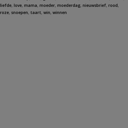
liefde
,
love
,
mama
,
moeder
,
moederdag
,
nieuwsbrief
,
rood
,
roze
,
snoepen
,
taart
,
win
,
winnen