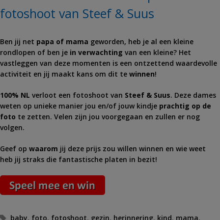
fotoshoot van Steef & Suus
Ben jij net
papa of mama
geworden, heb je al een kleine
rondlopen of ben je
in verwachting
van een kleine? Het
vastleggen van deze momenten is een ontzettend waardevolle
activiteit en jij maakt kans om dit te
winnen
!
100% NL
verloot een fotoshoot van
Steef & Suus
. Deze dames
weten op unieke manier jou en/of jouw kindje
prachtig op de
foto
te zetten. Velen zijn jou voorgegaan en zullen er nog
volgen.
Geef op
waarom
jij deze prijs zou willen winnen en wie weet
heb jij straks die fantastische platen in bezit!
Tags
baby
,
foto
,
fotoshoot
,
gezin
,
herinnering
,
kind
,
mama
,