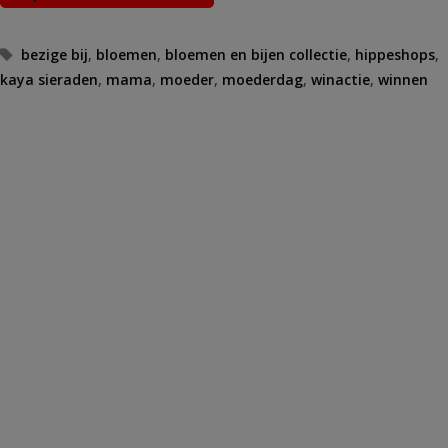
Tags
bezige bij
,
bloemen
,
bloemen en bijen collectie
,
hippeshops
,
kaya sieraden
,
mama
,
moeder
,
moederdag
,
winactie
,
winnen