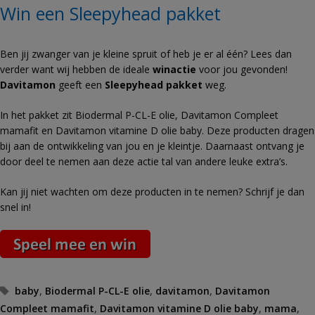
Win een Sleepyhead pakket
Ben jij zwanger van je kleine spruit of heb je er al één? Lees dan
verder want wij hebben de ideale
winactie
voor jou gevonden!
Davitamon
geeft een
Sleepyhead pakket
weg.
In het pakket zit Biodermal P-CL-E olie, Davitamon Compleet
mamafit en Davitamon vitamine D olie baby. Deze producten dragen
bij aan de ontwikkeling van jou en je kleintje.
Daarnaast ontvang je
door deel te nemen aan deze actie tal van andere leuke extra’s.
Kan jij niet wachten om deze producten in te nemen? Schrijf je dan
snel in!
Tags
baby
,
Biodermal P-CL-E olie
,
davitamon
,
Davitamon
Compleet mamafit
,
Davitamon vitamine D olie baby
,
mama
,