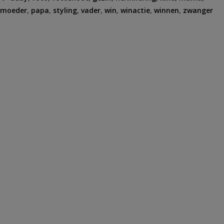
moeder
,
papa
,
styling
,
vader
,
win
,
winactie
,
winnen
,
zwanger