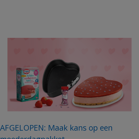
AFGELOPEN: Maak kans op een