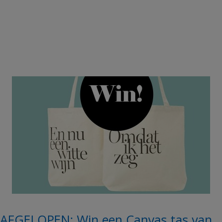
AFGELOPEN: Win een Canvas tas van