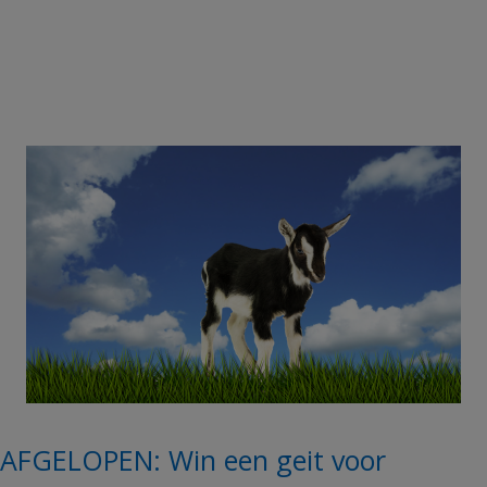
AFGELOPEN: Win een geit voor