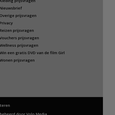
Kleding prijsvragen
Nieuwsbrief
Overige prijsvragen
Privacy
Reizen prijsvragen
Vouchers prijsvragen
Wellness prijsvragen
Win een gratis DVD van de film Girl
Wonen prijsvragen
teren
 beheerd door
Volo Media
.