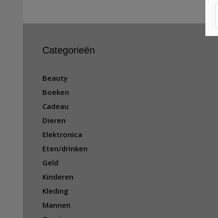
Categorieën
Beauty
Boeken
Cadeau
Dieren
Elektronica
Eten/drinken
Geld
Kinderen
Kleding
Mannen