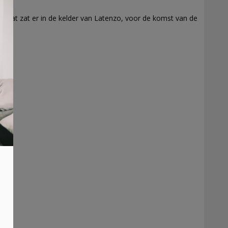
 “Wat zat er in de kelder van Latenzo, voor de komst van de