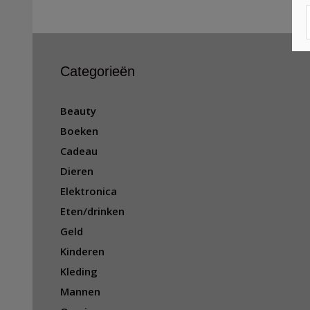
Categorieën
Beauty
Boeken
Cadeau
Dieren
Elektronica
Eten/drinken
Geld
Kinderen
Kleding
Mannen