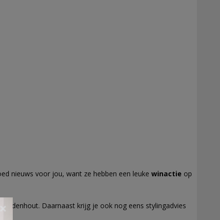
ed nieuws voor jou, want ze hebben een leuke
winactie
op
in Udenhout. Daarnaast krijg je ook nog eens stylingadvies
×