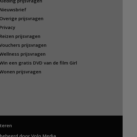
Kleding prijsvragen
Nieuwsbrief
Overige prijsvragen
Privacy
Reizen prijsvragen
Vouchers prijsvragen
Wellness prijsvragen
Win een gratis DVD van de film Girl
Wonen prijsvragen
teren
 beheerd door
Volo Media
.