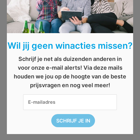
Wil jij geen winacties missen?
Schrijf je net als duizenden anderen in
voor onze e-mail alerts! Via deze mails
houden we jou op de hoogte van de beste
prijsvragen en nog veel meer!