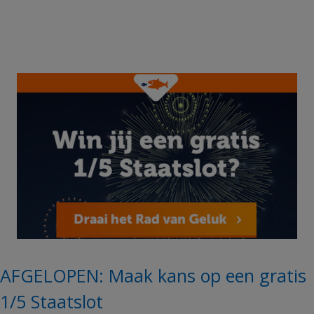
AFGELOPEN: Maak kans op een gratis
1/5 Staatslot