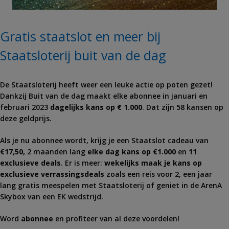
Gratis staatslot en meer bij
Staatsloterij buit van de dag
De Staatsloterij heeft weer een leuke actie op poten gezet!
Dankzij Buit van de dag maakt elke abonnee in januari en
februari 2023
dagelijks kans op € 1.000
. Dat zijn 58 kansen op
deze geldprijs.
Als je nu abonnee wordt, krijg je een Staatslot cadeau van
€17,50,
2 maanden lang
elke dag kans op €1.000
en
11
exclusieve deals
. Er is meer:
wekelijks maak je kans op
exclusieve verrassingsdeals
zoals een reis voor 2, een jaar
lang gratis meespelen met Staatsloterij of geniet in de ArenA
Skybox van een EK wedstrijd.
Word
abonnee
en profiteer van al deze voordelen!