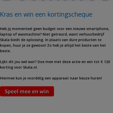
Kras en win een kortingscheque
Heb jij momenteel geen budget voor een nieuwe smartphone,
laptop of wasmachine? Niet getreurd, want verhuurbedrijf
Skala biedt de oplossing. In plaats van dure producten te
kopen, huur je ze gewoon! Zo heb je altijd het beste van het
beste.
Lijkt dit jou wel wat? Doe mee met deze actie en win tot € 120
korting voor Skala.nl.
Hiermee kun je voordelig een apparaat naar keuze huren!