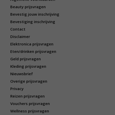
Beauty prijsvragen
Bevestig jouw inschrijving
Bevestiging inschrijving
Contact
Disclaimer
Elektronica prijsvragen
Eten/drinken prijsvragen
Geld prijsvragen
Kleding prijsvragen
Nieuwsbrief
Overige prijsvragen
Privacy
Reizen prijsvragen
Vouchers prijsvragen
Wellness prijsvragen