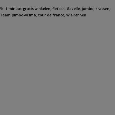
Tags
1 minuut gratis winkelen
,
fietsen
,
Gazelle
,
jumbo
,
krassen
,
Team Jumbo-Visma
,
tour de france
,
Wielrennen