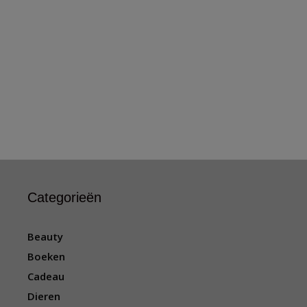
Categorieën
Beauty
Boeken
Cadeau
Dieren