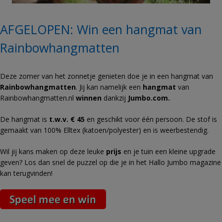
AFGELOPEN: Win een hangmat van
Rainbowhangmatten
Deze zomer van het zonnetje genieten doe je in een hangmat van
Rainbowhangmatten
. Jij kan namelijk een
hangmat
van
Rainbowhangmatten.nl
winnen
dankzij
Jumbo.com.
De hangmat is
t.w.v. € 45
en geschikt voor éé
n persoon. De stof is
gemaakt van 100% Elltex (katoen/polyester) en is weerbestendig.
Wil jij kans maken op deze leuke
prijs
en je tuin een kleine upgrade
geven? Los dan snel de puzzel op die je in het Hallo Jumbo magazine
kan terugvinden!