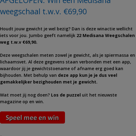
AFGELOPEN: Win een Medisana
weegschaal t.w.v. €69,90
Houdt jouw gewicht je wel bezig? Dan is deze winactie wellicht
iets voor jou. Jumbo geeft namelijk
22 Medisana Weegschalen
weg t.w.v €69,90.
Deze weegschalen meten zowel je gewicht, als je spiermassa en
lichaamsvet. Al deze gegevens staan verbonden met een app,
waardoor jij je gewichtstoename of afname erg goed kan
bijhouden. Met behulp van
deze app kun je je dus veel
gemakkelijker bezighouden met je gewicht.
Wat moet jij nog doen?
Los de puzzel
uit het nieuwste
magazine op en win.